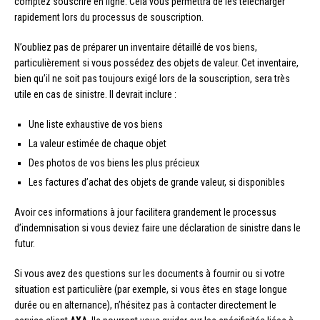
comptez souscrire en ligne. Cela vous permettra de les télécharger
rapidement lors du processus de souscription.
N’oubliez pas de préparer un inventaire détaillé de vos biens,
particulièrement si vous possédez des objets de valeur. Cet inventaire,
bien qu’il ne soit pas toujours exigé lors de la souscription, sera très
utile en cas de sinistre. Il devrait inclure :
Une liste exhaustive de vos biens
La valeur estimée de chaque objet
Des photos de vos biens les plus précieux
Les factures d’achat des objets de grande valeur, si disponibles
Avoir ces informations à jour facilitera grandement le processus
d’indemnisation si vous deviez faire une déclaration de sinistre dans le
futur.
Si vous avez des questions sur les documents à fournir ou si votre
situation est particulière (par exemple, si vous êtes en stage longue
durée ou en alternance), n’hésitez pas à contacter directement le