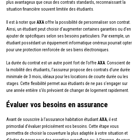
plus avantageux que ceux des contrats standards, reconnaissant la
situation financière souvent limitée des étudiants.
Il est à noter que
AXA
offre la possibilité de personnaliser son contrat.
Ainsi, un étudiant peut choisir d’augmenter certaines garanties ou d’en
ajouter de spécifiques selon ses besoins particuliers. Par exemple, un
étudiant possédant un équipement informatique onéreux pourrait opter
pour une protection renforcée de ses biens électroniques.
La durée du contrat est un autre point fort de l’offre
AXA
. Conscient de
la mobilité des étudiants, l’assureur propose des contrats d’une durée
minimale de 3 mois, idéaux pour les locations de courte durée ou les
stages. Cette flexibilité permet aux étudiants de ne pas s’engager sur
une année entière s’ils prévoient de changer de logement rapidement.
Évaluer vos besoins en assurance
Avant de souscrire à l’assurance habitation étudiant
AXA
, il est
primordial d’évaluer précisément vos besoins. Cette étape vous
permettra de choisir la couverture la plus adaptée à votre situation et
d’éviter de payer pour des garanties superflues ou, à l’inverse, de vous