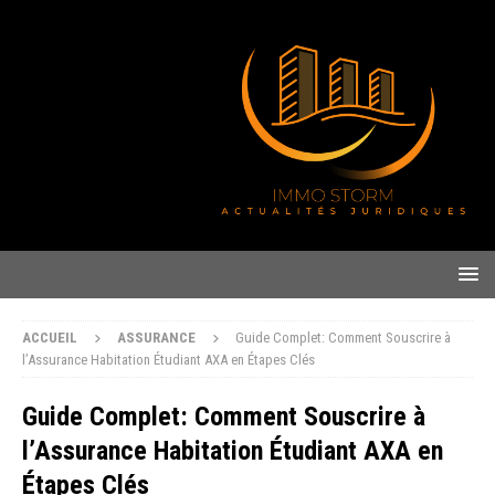
ACCUEIL
ASSURANCE
Guide Complet: Comment Souscrire à
l’Assurance Habitation Étudiant AXA en Étapes Clés
Guide Complet: Comment Souscrire à
l’Assurance Habitation Étudiant AXA en
Étapes Clés