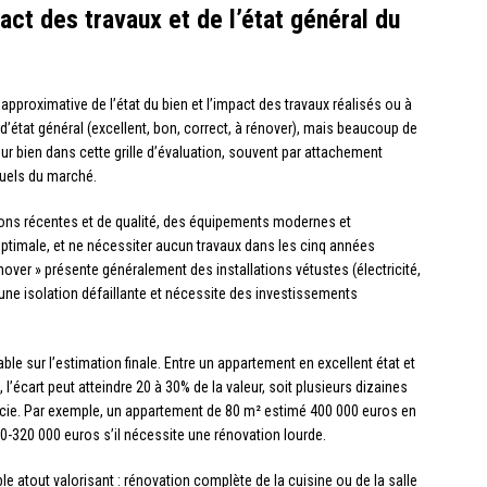
act des travaux et de l’état général du
approximative de l’état du bien et l’impact des travaux réalisés ou à
d’état général (excellent, bon, correct, à rénover), mais beaucoup de
ur bien dans cette grille d’évaluation, souvent par attachement
uels du marché.
itions récentes et de qualité, des équipements modernes et
ptimale, et ne nécessiter aucun travaux dans les cinq années
énover » présente généralement des installations vétustes (électricité,
ne isolation défaillante et nécessite des investissements
able sur l’estimation finale. Entre un appartement en excellent état et
’écart peut atteindre 20 à 30% de la valeur, soit plusieurs dizaines
erficie. Par exemple, un appartement de 80 m² estimé 400 000 euros en
000-320 000 euros s’il nécessite une rénovation lourde.
le atout valorisant : rénovation complète de la cuisine ou de la salle