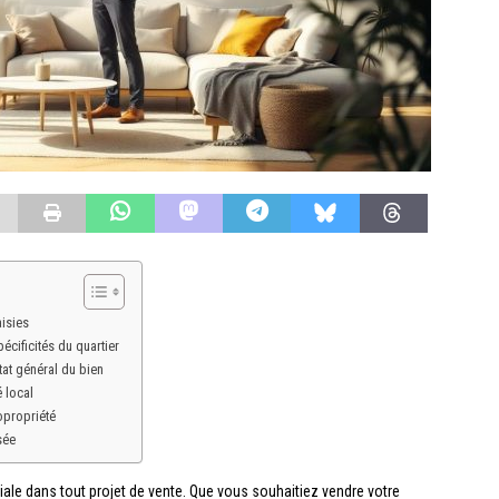
aisies
écificités du quartier
tat général du bien
 local
copropriété
sée
ale dans tout projet de vente. Que vous souhaitiez vendre votre