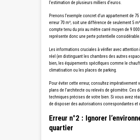
l’estimation de plusieurs milliers d’euros.
Prenons l’exemple concret d’un appartement de 75 
erreur 70 m², soit une différence de seulement 5 m²,
compte tenu du prix au mètre carré moyen de 9 000
représente donc une perte potentielle considérable
Les informations cruciales à vérifier avec attention 
réel (en distinguant les chambres des autres espaces
bien, les équipements spécifiques comme le chauffag
climatisation ou les places de parking.
Pour éviter cette erreur, consultez impérativement 
plans de l’architecte ou relevés de géomètre. Ces 
techniques précises de votre bien. Si vous avez ré
de disposer des autorisations correspondantes et de
Erreur n°2 : Ignorer l’environ
quartier