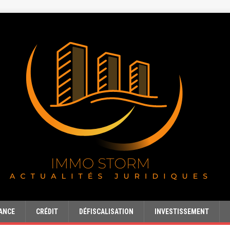
ANCE
CRÉDIT
DÉFISCALISATION
INVESTISSEMENT