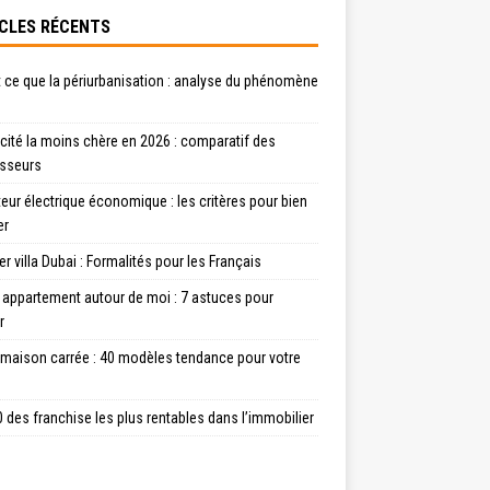
CLES RÉCENTS
 ce que la périurbanisation : analyse du phénomène
icité la moins chère en 2026 : comparatif des
isseurs
eur électrique économique : les critères pour bien
er
r villa Dubai : Formalités pour les Français
 appartement autour de moi : 7 astuces pour
r
 maison carrée : 40 modèles tendance pour votre
 des franchise les plus rentables dans l’immobilier