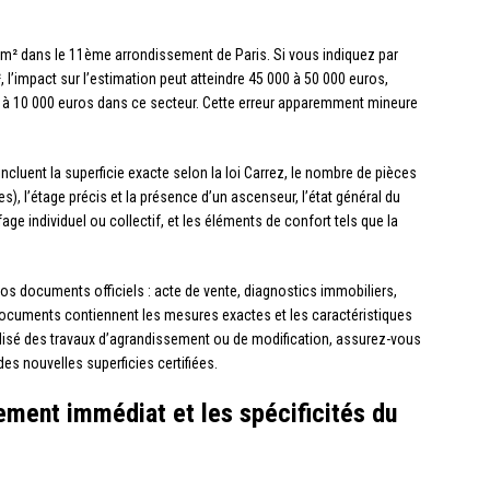
m² dans le 11ème arrondissement de Paris. Si vous indiquez par
 l’impact sur l’estimation peut atteindre 45 000 à 50 000 euros,
 à 10 000 euros dans ce secteur. Cette erreur apparemment mineure
.
incluent la superficie exacte selon la loi Carrez, le nombre de pièces
), l’étage précis et la présence d’un ascenseur, l’état général du
e individuel ou collectif, et les éléments de confort tels que la
vos documents officiels : acte de vente, diagnostics immobiliers,
documents contiennent les mesures exactes et les caractéristiques
alisé des travaux d’agrandissement ou de modification, assurez-vous
s nouvelles superficies certifiées.
nement immédiat et les spécificités du