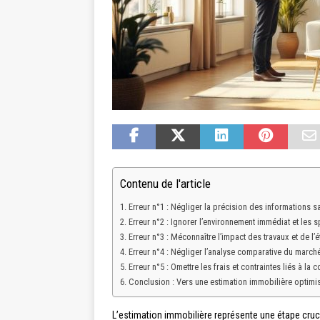
Contenu de l'article
Erreur n°1 : Négliger la précision des informations s
Erreur n°2 : Ignorer l’environnement immédiat et les sp
Erreur n°3 : Méconnaître l’impact des travaux et de l’é
Erreur n°4 : Négliger l’analyse comparative du marché
Erreur n°5 : Omettre les frais et contraintes liés à la 
Conclusion : Vers une estimation immobilière optimi
L’estimation immobilière représente une étape cruci