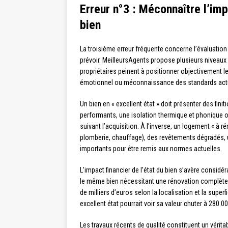
Erreur n°3 : Méconnaître l’imp
bien
La troisième erreur fréquente concerne l’évaluation 
prévoir. MeilleursAgents propose plusieurs niveaux 
propriétaires peinent à positionner objectivement le
émotionnel ou méconnaissance des standards act
Un bien en « excellent état » doit présenter des fin
performants, une isolation thermique et phonique o
suivant l’acquisition. À l’inverse, un logement « à r
plomberie, chauffage), des revêtements dégradés, u
importants pour être remis aux normes actuelles.
L’impact financier de l’état du bien s’avère considér
le même bien nécessitant une rénovation complète, l
de milliers d’euros selon la localisation et la sup
excellent état pourrait voir sa valeur chuter à 280 
Les travaux récents de qualité constituent un véritab