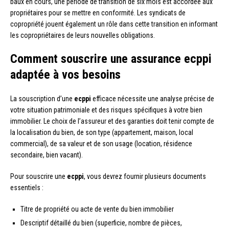
baux en cours, une période de transition de six mois est accordée aux
propriétaires pour se mettre en conformité. Les syndicats de
copropriété jouent également un rôle dans cette transition en informant
les copropriétaires de leurs nouvelles obligations.
Comment souscrire une assurance ecppi
adaptée à vos besoins
La souscription d’une
ecppi
efficace nécessite une analyse précise de
votre situation patrimoniale et des risques spécifiques à votre bien
immobilier. Le choix de l’assureur et des garanties doit tenir compte de
la localisation du bien, de son type (appartement, maison, local
commercial), de sa valeur et de son usage (location, résidence
secondaire, bien vacant).
Pour souscrire une
ecppi
, vous devrez fournir plusieurs documents
essentiels :
Titre de propriété ou acte de vente du bien immobilier
Descriptif détaillé du bien (superficie, nombre de pièces,