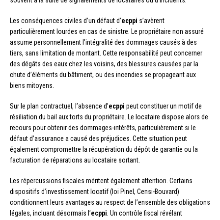
souvent à la suite de signalements de locataires ou d’incidents.
Les conséquences civiles d’un défaut d’
ecppi
s’avèrent
particulièrement lourdes en cas de sinistre. Le propriétaire non assuré
assume personnellement l’intégralité des dommages causés à des
tiers, sans limitation de montant. Cette responsabilité peut concerner
des dégâts des eaux chez les voisins, des blessures causées par la
chute d’éléments du bâtiment, ou des incendies se propageant aux
biens mitoyens.
Sur le plan contractuel, l’absence d’
ecppi
peut constituer un motif de
résiliation du bail aux torts du propriétaire. Le locataire dispose alors de
recours pour obtenir des dommages-intérêts, particulièrement si le
défaut d’assurance a causé des préjudices. Cette situation peut
également compromettre la récupération du dépôt de garantie ou la
facturation de réparations au locataire sortant.
Les répercussions fiscales méritent également attention. Certains
dispositifs d’investissement locatif (loi Pinel, Censi-Bouvard)
conditionnent leurs avantages au respect de l’ensemble des obligations
légales, incluant désormais l’
ecppi
. Un contrôle fiscal révélant