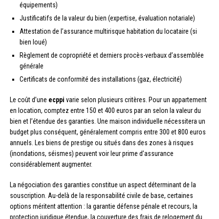
équipements)
Justificatifs de la valeur du bien (expertise, évaluation notariale)
Attestation de l’assurance multirisque habitation du locataire (si
bien loué)
Règlement de copropriété et derniers procès-verbaux d’assemblée
générale
Certificats de conformité des installations (gaz, électricité)
Le coût d’une
ecppi
varie selon plusieurs critères. Pour un appartement
en location, comptez entre 150 et 400 euros par an selon la valeur du
bien et l’étendue des garanties. Une maison individuelle nécessitera un
budget plus conséquent, généralement compris entre 300 et 800 euros
annuels. Les biens de prestige ou situés dans des zones à risques
(inondations, séismes) peuvent voir leur prime d’assurance
considérablement augmenter.
La négociation des garanties constitue un aspect déterminant de la
souscription. Au-delà de la responsabilité civile de base, certaines
options méritent attention : la garantie défense pénale et recours, la
protection juridique étendue, la couverture des frais de relogement du