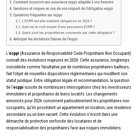
Comment souscrire une assurance ecppi adaptée à vos besoins
Sanctions et risques en cas de non-respect de l’obligation ecppi
Questions fréquentes sur ecppi
L’ECPPI est-elle vraiment obligatoire en 2026 ?
Quel est le coût moyen d’une assurance ECPPI ?
Quels sont les propriétaires concernés par cette obligation ?
Anticiper les évolutions futures de l’ecppi
L’
ecppi
(Assurance de Responsabilité Civile Propriétaire Non Occupant)
connaît des évolutions majeures en 2026. Cette assurance, longtemps
considérée comme facultative par de nombreux propriétaires bailleurs,
fait l’objet de nouvelles dispositions réglementaires qui modifient son
statut juridique. Entre obligation légale et recommandation, la question
de l’
ecppi
suscite de nombreuses interrogations chez les investisseurs
immobiliers et propriétaires de biens locatifs. Les changements
annoncés pour 2026 concernent particulièrement les propriétaires non
occupants, qu’ils possèdent un appartement en location, une résidence
secondaire ou un bien vacant. Cette évolution s’inscrit dans une
démarche de protection renforcée des locataires et de
responsabilisation des propriétaires face aux risques immobiliers.