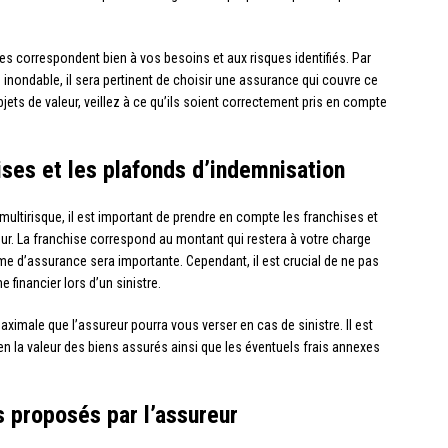
sées correspondent bien à vos besoins et aux risques identifiés. Par
inondable, il sera pertinent de choisir une assurance qui couvre ce
ets de valeur, veillez à ce qu’ils soient correctement pris en compte
ses et les plafonds d’indemnisation
multirisque, il est important de prendre en compte les franchises et
ur. La franchise correspond au montant qui restera à votre charge
rime d’assurance sera importante. Cependant, il est crucial de ne pas
financier lors d’un sinistre.
imale que l’assureur pourra vous verser en cas de sinistre. Il est
en la valeur des biens assurés ainsi que les éventuels frais annexes
s proposés par l’assureur