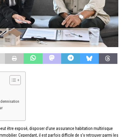
indemnisation
ur
ut être exposé, disposer d’une assurance habitation multirisque
obilier. Cependant, il est parfois difficile de s’y retrouver parmi les