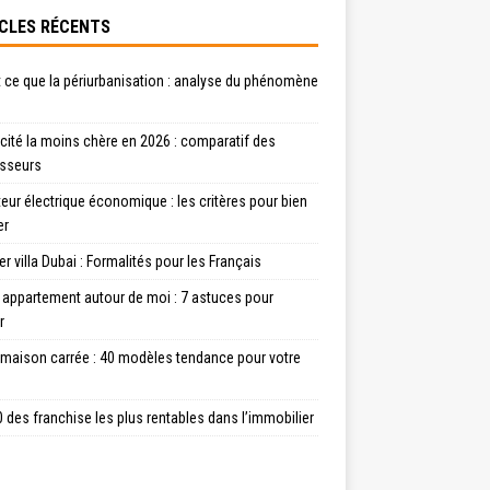
CLES RÉCENTS
 ce que la périurbanisation : analyse du phénomène
icité la moins chère en 2026 : comparatif des
isseurs
eur électrique économique : les critères pour bien
er
r villa Dubai : Formalités pour les Français
 appartement autour de moi : 7 astuces pour
r
 maison carrée : 40 modèles tendance pour votre
 des franchise les plus rentables dans l’immobilier