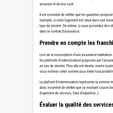
assureur et de leur coût.
Il est essentiel de vérifier que les garanties propo
exemple, si votre logement est situé dans une zone 
type de sinistre. De même, si vous possédez des obj
dans le contrat d’assurance.
Prendre en compte les franchi
Lors de la souscription d’une assurance habitation 
les plafonds d’indemnisation proposés par l’assure
en cas de sinistre. Plus elle est élevée, moins la p
sous-estimer cette somme pour éviter tout problème 
Le plafond d’indemnisation représente la somme max
donc essentiel de vérifier que ce montant couvre bi
(logement de secours, frais d’expertise…).
Évaluer la qualité des service