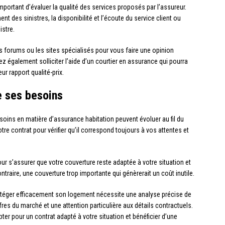
 important d’évaluer la qualité des services proposés par l’assureur.
nt des sinistres, la disponibilité et l’écoute du service client ou
istre.
es forums ou les sites spécialisés pour vous faire une opinion
ez également solliciter l’aide d’un courtier en assurance qui pourra
ur rapport qualité-prix.
e ses besoins
besoins en matière d’assurance habitation peuvent évoluer au fil du
tre contrat pour vérifier qu’il correspond toujours à vos attentes et
pour s’assurer que votre couverture reste adaptée à votre situation et
ntraire, une couverture trop importante qui génèrerait un coût inutile.
rotéger efficacement son logement nécessite une analyse précise de
s du marché et une attention particulière aux détails contractuels.
r pour un contrat adapté à votre situation et bénéficier d’une