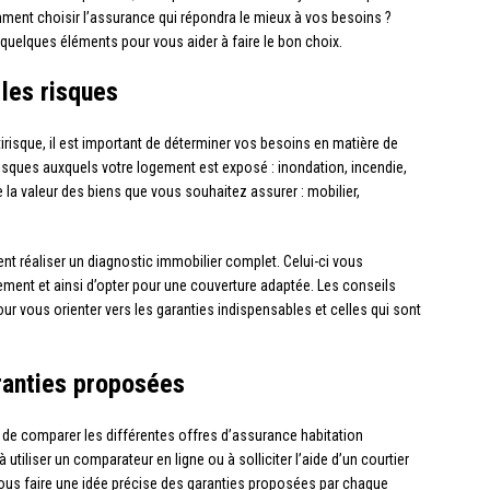
ent choisir l’assurance qui répondra le mieux à vos besoins ?
 quelques éléments pour vous aider à faire le bon choix.
 les risques
risque, il est important de déterminer vos besoins en matière de
isques auxquels votre logement est exposé : inondation, incendie,
a valeur des biens que vous souhaitez assurer : mobilier,
t réaliser un diagnostic immobilier complet. Celui-ci vous
ogement et ainsi d’opter pour une couverture adaptée. Les conseils
ur vous orienter vers les garanties indispensables et celles qui sont
ranties proposées
le de comparer les différentes offres d’assurance habitation
 utiliser un comparateur en ligne ou à solliciter l’aide d’un courtier
us faire une idée précise des garanties proposées par chaque