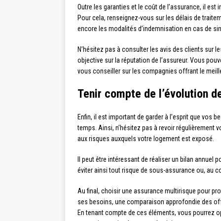
Outre les garanties et le coût de l’assurance, il est
Pour cela, renseignez-vous sur les délais de traiteme
encore les modalités d’indemnisation en cas de sin
N’hésitez pas à consulter les avis des clients sur l
objective sur la réputation de l’assureur. Vous pouv
vous conseiller sur les compagnies offrant le meille
Tenir compte de l’évolution d
Enfin, il est important de garder à l’esprit que vos 
temps. Ainsi, n’hésitez pas à revoir régulièrement vo
aux risques auxquels votre logement est exposé.
Il peut être intéressant de réaliser un bilan annuel 
éviter ainsi tout risque de sous-assurance ou, au co
Au final, choisir une assurance multirisque pour p
ses besoins, une comparaison approfondie des offre
En tenant compte de ces éléments, vous pourrez opte