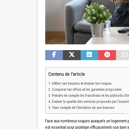
Contenu de l'article
Définir ses besoins et évaluer les risques
Comparer les offres et les garanties proposées
Prendre en compte les franchises et les plafonds d’
Évaluer la qualité des services proposés par l’assure
Tenir compte de l’évolution de ses besoins
Face aux nombreux risques auxquels un logement pe
est essentiel pour protéger efficacement son bien imm