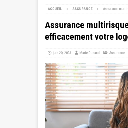
ACCUEIL
ASSURANCE
Assurance multir
Assurance multirisque
efficacement votre lo
juin 20, 2023
Marie Dunand
Assurance