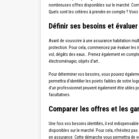
nombreuses offres disponibles sur le marché. Comm
Quels sont les critères à prendre en compte ? Voici
Définir ses besoins et évaluer
Avant de souscrire à une assurance habitation multi
protection. Pour cela, commencez par évaluer les r
vol, dégâts des eaux… Prenez également en compte l
électroménager, objets d’art…
Pour déterminer vos besoins, vous pouvez égalemen
permettra d’identifier les points faibles de votre l
d’un professionnel peuvent également être utiles po
facultatives.
Comparer les offres et les ga
Une fois vos besoins identifiés, il est indispensab
disponibles sur le marché. Pour cela, n’hésitez pas à
en assurance. Cette démarche vous permettra de vo