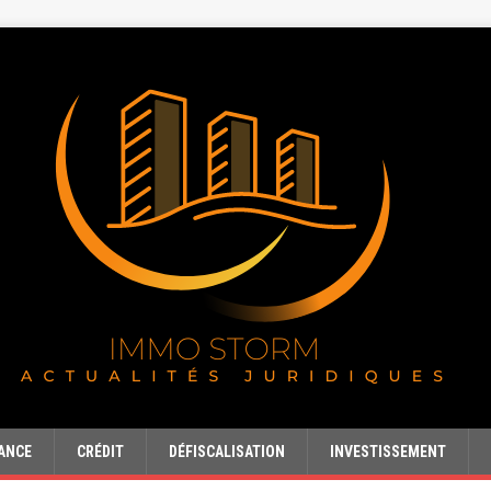
ANCE
CRÉDIT
DÉFISCALISATION
INVESTISSEMENT