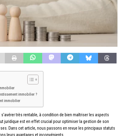
immobilier
estissement immobilier ?
nt immobilier
 s’avérer très rentable, à condition de bien maîtriser les aspects
tut juridique est en effet crucial pour optimiser la gestion de son
ises. Dans cet article, nous passons en revue les principaux statuts
tons leurs avantages et inconvénients.