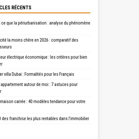
CLES RÉCENTS
 ce que la périurbanisation : analyse du phénomène
icité la moins chère en 2026 : comparatif des
isseurs
eur électrique économique : les critères pour bien
er
r villa Dubai : Formalités pour les Français
 appartement autour de moi : 7 astuces pour
r
 maison carrée : 40 modèles tendance pour votre
 des franchise les plus rentables dans l’immobilier