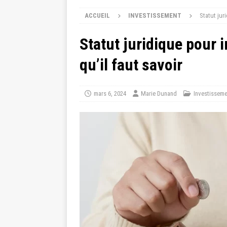
ACCUEIL
INVESTISSEMENT
Statut juri
Statut juridique pour i
qu’il faut savoir
mars 6, 2024
Marie Dunand
Investisseme