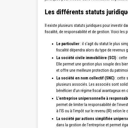
Les différents statuts juridiq
Il existe plusieurs statuts juridiques pour investir 
fiscalité, de responsabilité et de gestion. Voici les 
Le particulier
: il s’agit du statut le plus si
fiscalité dépendra alors du type de revenus 
La société civile immobilière (SCI)
: cette
Elle permet une gestion plus souple des bien
et offre une meilleure protection du patrim
La société en nom collectif (SNC)
: cette
plusieurs associés. Les associés sont solid
bénéficier d’un régime fiscal avantageux en o
L’entreprise unipersonnelle à responsabi
permet de limiter la responsabilité de l’inve
à l’IS ou à l’impôt sur le revenu (IR) selon le
La société par actions simplifiée uniper
dans la gestion de l’entreprise et permet éga