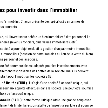
ues pour investir dans l’immobilier
dans l’immobilier. Chacun présente des spécificités en termes de
plus courants :
mple, où l’investisseur achète un bien immobilier à titre personnel. La
générés (revenus fonciers, plus-values immobilières, etc.).
 société a pour objet exclusif la gestion d’un patrimoine immobilier.
s immobiliers (cession de parts sociales au lieu de la vente du bien)
oine personnel des associés.
 société commerciale est adaptée pour les investissements avec
airement responsables des dettes de la société, mais ils peuvent
ptant pour l’impôt sur les sociétés (IS).
lité limitée (EURL)
: il s’agit d’une société à associé unique, qui
stisseur aux apports effectués dans la société. Elle peut être soumise
 choix de l’associé unique.
sonnelle (SASU)
: cette forme juridique offre une grande souplesse
lement de limiter la responsabilité de l’investisseur. Elle est soumise