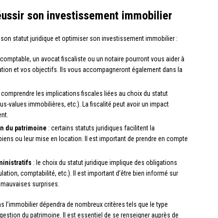
éussir son investissement immobilier
 son statut juridique et optimiser son investissement immobilier :
-comptable, un avocat fiscaliste ou un notaire pourront vous aider à
ituation et vos objectifs. Ils vous accompagneront également dans la
de comprendre les implications fiscales liées au choix du statut
us-values immobilières, etc.). La fiscalité peut avoir un impact
ent.
on du patrimoine
: certains statuts juridiques facilitent la
iens ou leur mise en location. Il est important de prendre en compte
inistratifs
: le choix du statut juridique implique des obligations
lation, comptabilité, etc.). Il est important d’être bien informé sur
s mauvaises surprises.
dans l’immobilier dépendra de nombreux critères tels que le type
la gestion du patrimoine. Il est essentiel de se renseigner auprès de