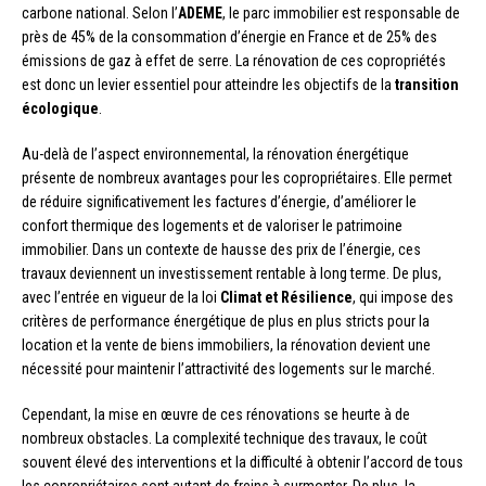
carbone national. Selon l’
ADEME
, le parc immobilier est responsable de
près de 45% de la consommation d’énergie en France et de 25% des
émissions de gaz à effet de serre. La rénovation de ces copropriétés
est donc un levier essentiel pour atteindre les objectifs de la
transition
écologique
.
Au-delà de l’aspect environnemental, la rénovation énergétique
présente de nombreux avantages pour les copropriétaires. Elle permet
de réduire significativement les factures d’énergie, d’améliorer le
confort thermique des logements et de valoriser le patrimoine
immobilier. Dans un contexte de hausse des prix de l’énergie, ces
travaux deviennent un investissement rentable à long terme. De plus,
avec l’entrée en vigueur de la loi
Climat et Résilience
, qui impose des
critères de performance énergétique de plus en plus stricts pour la
location et la vente de biens immobiliers, la rénovation devient une
nécessité pour maintenir l’attractivité des logements sur le marché.
Cependant, la mise en œuvre de ces rénovations se heurte à de
nombreux obstacles. La complexité technique des travaux, le coût
souvent élevé des interventions et la difficulté à obtenir l’accord de tous