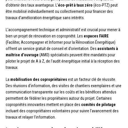
d’obtenir des taux avantageux. L’
éco-prêt à taux zéro
(éco-PTZ) peut
être mobilisé individuellement ou collectivement pour financer des
travaux d’amélioration énergétique sans intérêts.
L’accompagnement technique et administratif est crucial pour mener à
bien un projet de rénovation en copropriété. Les
espaces FAIRE
(Faciliter, Accompagner et Informer pour la Rénovation Énergétique)
offrent un service gratuit de conseil et d’orientation. Des
assistants à
maîtrise d’ouvrage
(AMO) spécialisés peuvent être mandatés pour
piloter le projet de A à Z, de l’audit énergétique initial à la réception des
travaux.
La
mobilisation des copropriétaires
est un facteur clé de réussite.
Des réunions d’information, des visites de chantiers exemplaires et une
communication transparente sur les coûts et les bénéfices attendus
permettent de fédérer les propriétaires autour du projet. Certaines
copropriétés innovantes mettent en place des
comités de pilotage
incluant des copropriétaires volontaires pour suivre l’avancement des
travaux et relayer l’information.