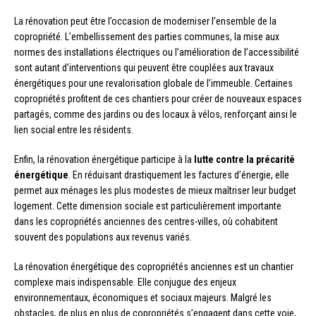
La rénovation peut être l’occasion de moderniser l’ensemble de la
copropriété. L’embellissement des parties communes, la mise aux
normes des installations électriques ou l’amélioration de l’accessibilité
sont autant d’interventions qui peuvent être couplées aux travaux
énergétiques pour une revalorisation globale de l’immeuble. Certaines
copropriétés profitent de ces chantiers pour créer de nouveaux espaces
partagés, comme des jardins ou des locaux à vélos, renforçant ainsi le
lien social entre les résidents.
Enfin, la rénovation énergétique participe à la
lutte contre la précarité
énergétique
. En réduisant drastiquement les factures d’énergie, elle
permet aux ménages les plus modestes de mieux maîtriser leur budget
logement. Cette dimension sociale est particulièrement importante
dans les copropriétés anciennes des centres-villes, où cohabitent
souvent des populations aux revenus variés.
La rénovation énergétique des copropriétés anciennes est un chantier
complexe mais indispensable. Elle conjugue des enjeux
environnementaux, économiques et sociaux majeurs. Malgré les
obstacles, de plus en plus de copropriétés s’engagent dans cette voie,