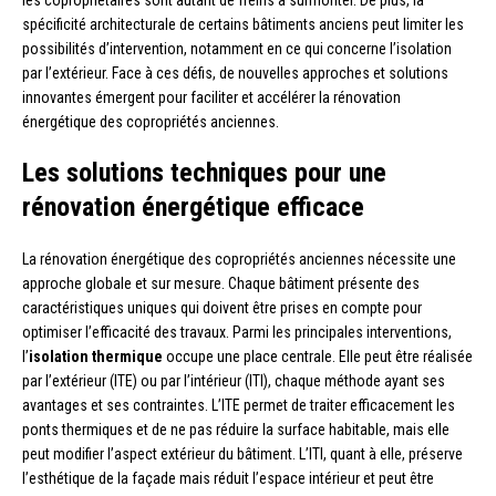
les copropriétaires sont autant de freins à surmonter. De plus, la
spécificité architecturale de certains bâtiments anciens peut limiter les
possibilités d’intervention, notamment en ce qui concerne l’isolation
par l’extérieur. Face à ces défis, de nouvelles approches et solutions
innovantes émergent pour faciliter et accélérer la rénovation
énergétique des copropriétés anciennes.
Les solutions techniques pour une
rénovation énergétique efficace
La rénovation énergétique des copropriétés anciennes nécessite une
approche globale et sur mesure. Chaque bâtiment présente des
caractéristiques uniques qui doivent être prises en compte pour
optimiser l’efficacité des travaux. Parmi les principales interventions,
l’
isolation thermique
occupe une place centrale. Elle peut être réalisée
par l’extérieur (ITE) ou par l’intérieur (ITI), chaque méthode ayant ses
avantages et ses contraintes. L’ITE permet de traiter efficacement les
ponts thermiques et de ne pas réduire la surface habitable, mais elle
peut modifier l’aspect extérieur du bâtiment. L’ITI, quant à elle, préserve
l’esthétique de la façade mais réduit l’espace intérieur et peut être