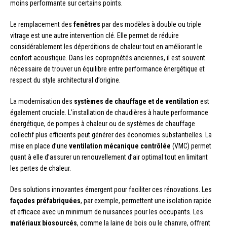
moins performante sur certains points.
Le remplacement des
fenêtres
par des modèles à double ou triple
vitrage est une autre intervention clé. Elle permet de réduire
considérablement les déperditions de chaleur tout en améliorant le
confort acoustique. Dans les copropriétés anciennes, il est souvent
nécessaire de trouver un équilibre entre performance énergétique et
respect du style architectural d’origine.
La modernisation des
systèmes de chauffage et de ventilation
est
également cruciale. L’installation de chaudières à haute performance
énergétique, de pompes à chaleur ou de systèmes de chauffage
collectif plus efficients peut générer des économies substantielles. La
mise en place d’une
ventilation mécanique contrôlée
(VMC) permet
quant à elle d’assurer un renouvellement d’air optimal tout en limitant
les pertes de chaleur.
Des solutions innovantes émergent pour faciliter ces rénovations. Les
façades préfabriquées
, par exemple, permettent une isolation rapide
et efficace avec un minimum de nuisances pour les occupants. Les
matériaux biosourcés
, comme la laine de bois ou le chanvre, offrent