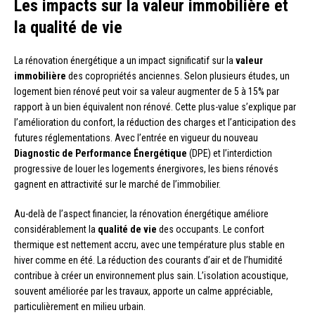
Les impacts sur la valeur immobilière et
la qualité de vie
La rénovation énergétique a un impact significatif sur la
valeur
immobilière
des copropriétés anciennes. Selon plusieurs études, un
logement bien rénové peut voir sa valeur augmenter de 5 à 15% par
rapport à un bien équivalent non rénové. Cette plus-value s’explique par
l’amélioration du confort, la réduction des charges et l’anticipation des
futures réglementations. Avec l’entrée en vigueur du nouveau
Diagnostic de Performance Énergétique
(DPE) et l’interdiction
progressive de louer les logements énergivores, les biens rénovés
gagnent en attractivité sur le marché de l’immobilier.
Au-delà de l’aspect financier, la rénovation énergétique améliore
considérablement la
qualité de vie
des occupants. Le confort
thermique est nettement accru, avec une température plus stable en
hiver comme en été. La réduction des courants d’air et de l’humidité
contribue à créer un environnement plus sain. L’isolation acoustique,
souvent améliorée par les travaux, apporte un calme appréciable,
particulièrement en milieu urbain.