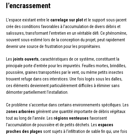
l’encrassement
L’espace existant entre le
carrelage sur plot
et le support sous-jacent
crée des conditions favorables à l’accumulation de divers débris et
salissures, transformant l’entretien en un véritable défi. Ce phénomène,
souvent sous-estimé lors de la conception du projet, peut rapidement
devenir une source de frustration pour les propriétaires.
Les
joints ouverts
, caractéristiques de ce système, constituent la
principale porte d’entrée pour les impuretés. Feuilles mortes, brindilles,
poussière, graines transportées par le vent, ou même petits insectes
trouvent refuge dans ces interstices. Une fois logés sous les dalles,
ces éléments deviennent particulièrement difficiles à éliminer sans
démonter partiellement l’installation.
Ce problème s’accentue dans certains environnements spécifiques. Les
zones arborées
génèrent une quantité importante de débris végétaux
tout au long de l’année. Les
régions venteuses
favorisent
l’accumulation de poussière et de petits déchets. Les
espaces
proches des plages
sont sujets à l’infiltration de sable fin qui, une fois