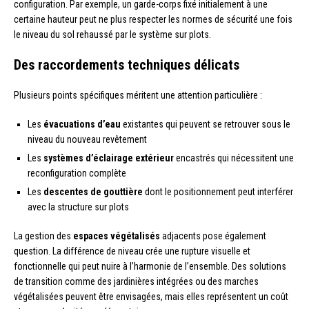
configuration. Par exemple, un garde-corps fixé initialement à une
certaine hauteur peut ne plus respecter les normes de sécurité une fois
le niveau du sol rehaussé par le système sur plots.
Des raccordements techniques délicats
Plusieurs points spécifiques méritent une attention particulière :
Les
évacuations d’eau
existantes qui peuvent se retrouver sous le
niveau du nouveau revêtement
Les
systèmes d’éclairage extérieur
encastrés qui nécessitent une
reconfiguration complète
Les
descentes de gouttière
dont le positionnement peut interférer
avec la structure sur plots
La gestion des
espaces végétalisés
adjacents pose également
question. La différence de niveau crée une rupture visuelle et
fonctionnelle qui peut nuire à l’harmonie de l’ensemble. Des solutions
de transition comme des jardinières intégrées ou des marches
végétalisées peuvent être envisagées, mais elles représentent un coût