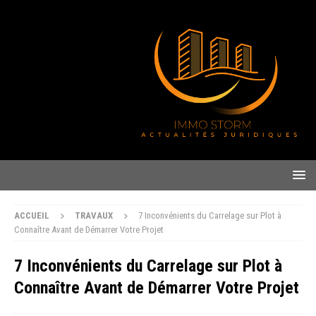
ACCUEIL
TRAVAUX
7 Inconvénients du Carrelage sur Plot à
Connaître Avant de Démarrer Votre Projet
7 Inconvénients du Carrelage sur Plot à
Connaître Avant de Démarrer Votre Projet