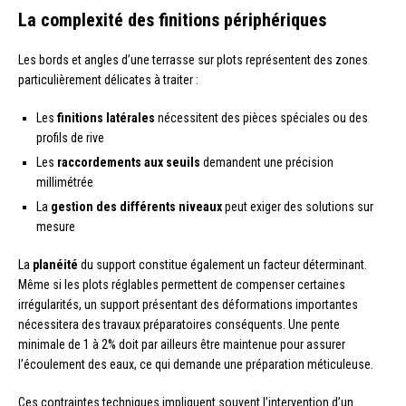
La complexité des finitions périphériques
Les bords et angles d’une terrasse sur plots représentent des zones
particulièrement délicates à traiter :
Les
finitions latérales
nécessitent des pièces spéciales ou des
profils de rive
Les
raccordements aux seuils
demandent une précision
millimétrée
La
gestion des différents niveaux
peut exiger des solutions sur
mesure
La
planéité
du support constitue également un facteur déterminant.
Même si les plots réglables permettent de compenser certaines
irrégularités, un support présentant des déformations importantes
nécessitera des travaux préparatoires conséquents. Une pente
minimale de 1 à 2% doit par ailleurs être maintenue pour assurer
l’écoulement des eaux, ce qui demande une préparation méticuleuse.
Ces contraintes techniques impliquent souvent l’intervention d’un