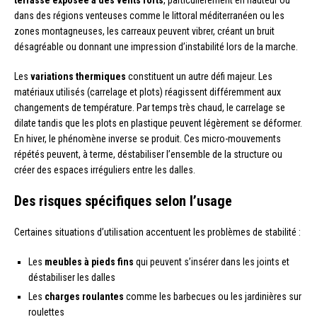
terrasse exposée à des vents forts
, particulièrement en hauteur ou
dans des régions venteuses comme le littoral méditerranéen ou les
zones montagneuses, les carreaux peuvent vibrer, créant un bruit
désagréable ou donnant une impression d’instabilité lors de la marche.
Les
variations thermiques
constituent un autre défi majeur. Les
matériaux utilisés (carrelage et plots) réagissent différemment aux
changements de température. Par temps très chaud, le carrelage se
dilate tandis que les plots en plastique peuvent légèrement se déformer.
En hiver, le phénomène inverse se produit. Ces micro-mouvements
répétés peuvent, à terme, déstabiliser l’ensemble de la structure ou
créer des espaces irréguliers entre les dalles.
Des risques spécifiques selon l’usage
Certaines situations d’utilisation accentuent les problèmes de stabilité :
Les
meubles à pieds fins
qui peuvent s’insérer dans les joints et
déstabiliser les dalles
Les
charges roulantes
comme les barbecues ou les jardinières sur
roulettes