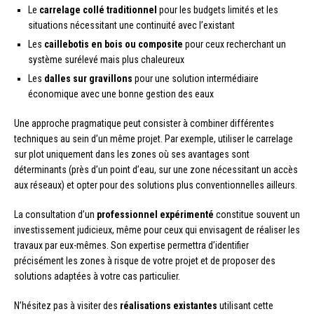
Le
carrelage collé traditionnel
pour les budgets limités et les
situations nécessitant une continuité avec l’existant
Les
caillebotis en bois ou composite
pour ceux recherchant un
système surélevé mais plus chaleureux
Les
dalles sur gravillons
pour une solution intermédiaire
économique avec une bonne gestion des eaux
Une approche pragmatique peut consister à combiner différentes
techniques au sein d’un même projet. Par exemple, utiliser le carrelage
sur plot uniquement dans les zones où ses avantages sont
déterminants (près d’un point d’eau, sur une zone nécessitant un accès
aux réseaux) et opter pour des solutions plus conventionnelles ailleurs.
La consultation d’un
professionnel expérimenté
constitue souvent un
investissement judicieux, même pour ceux qui envisagent de réaliser les
travaux par eux-mêmes. Son expertise permettra d’identifier
précisément les zones à risque de votre projet et de proposer des
solutions adaptées à votre cas particulier.
N’hésitez pas à visiter des
réalisations existantes
utilisant cette