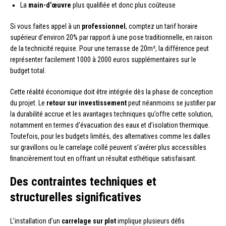
La
main-d’œuvre
plus qualifiée et donc plus coûteuse
Si vous faites appel à un
professionnel
, comptez un tarif horaire
supérieur d’environ 20% par rapport à une pose traditionnelle, en raison
de la technicité requise. Pour une terrasse de 20m², la différence peut
représenter facilement 1000 à 2000 euros supplémentaires sur le
budget total.
Cette réalité économique doit être intégrée dès la phase de conception
du projet. Le
retour sur investissement
peut néanmoins se justifier par
la durabilité accrue et les avantages techniques qu’offre cette solution,
notamment en termes d’évacuation des eaux et d’isolation thermique.
Toutefois, pour les budgets limités, des alternatives comme les dalles
sur gravillons ou le carrelage collé peuvent s’avérer plus accessibles
financièrement tout en offrant un résultat esthétique satisfaisant.
Des contraintes techniques et
structurelles significatives
L’installation d’un
carrelage sur plot
implique plusieurs défis