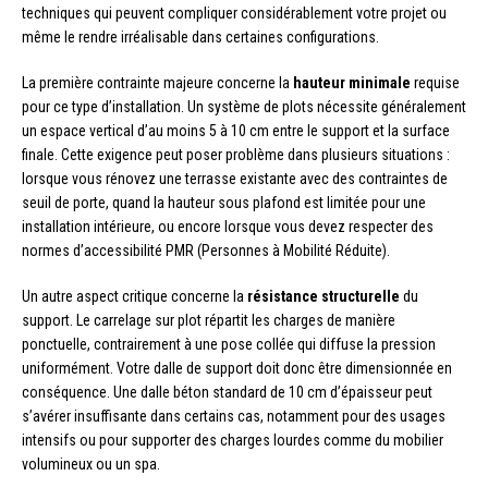
techniques qui peuvent compliquer considérablement votre projet ou
même le rendre irréalisable dans certaines configurations.
La première contrainte majeure concerne la
hauteur minimale
requise
pour ce type d’installation. Un système de plots nécessite généralement
un espace vertical d’au moins 5 à 10 cm entre le support et la surface
finale. Cette exigence peut poser problème dans plusieurs situations :
lorsque vous rénovez une terrasse existante avec des contraintes de
seuil de porte, quand la hauteur sous plafond est limitée pour une
installation intérieure, ou encore lorsque vous devez respecter des
normes d’accessibilité PMR (Personnes à Mobilité Réduite).
Un autre aspect critique concerne la
résistance structurelle
du
support. Le carrelage sur plot répartit les charges de manière
ponctuelle, contrairement à une pose collée qui diffuse la pression
uniformément. Votre dalle de support doit donc être dimensionnée en
conséquence. Une dalle béton standard de 10 cm d’épaisseur peut
s’avérer insuffisante dans certains cas, notamment pour des usages
intensifs ou pour supporter des charges lourdes comme du mobilier
volumineux ou un spa.