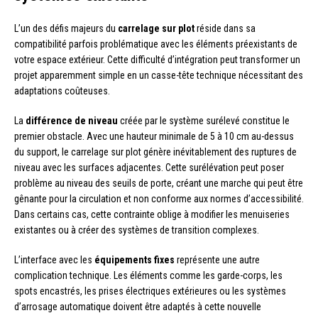
L’un des défis majeurs du
carrelage sur plot
réside dans sa
compatibilité parfois problématique avec les éléments préexistants de
votre espace extérieur. Cette difficulté d’intégration peut transformer un
projet apparemment simple en un casse-tête technique nécessitant des
adaptations coûteuses.
La
différence de niveau
créée par le système surélevé constitue le
premier obstacle. Avec une hauteur minimale de 5 à 10 cm au-dessus
du support, le carrelage sur plot génère inévitablement des ruptures de
niveau avec les surfaces adjacentes. Cette surélévation peut poser
problème au niveau des seuils de porte, créant une marche qui peut être
gênante pour la circulation et non conforme aux normes d’accessibilité.
Dans certains cas, cette contrainte oblige à modifier les menuiseries
existantes ou à créer des systèmes de transition complexes.
L’interface avec les
équipements fixes
représente une autre
complication technique. Les éléments comme les garde-corps, les
spots encastrés, les prises électriques extérieures ou les systèmes
d’arrosage automatique doivent être adaptés à cette nouvelle