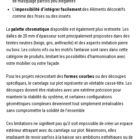
de masquage parfois peu élégantes
L’
impossibilité d’intégrer facilement
des éléments décoratifs
comme des frises ou des inserts
La
palette chromatique
disponible est également plus restreinte. Les
dalles de 20 mm d’épaisseur sont principalement proposées dans des
teintes neutres (beige, gris, anthracite) et des aspects imitation pierre
ou bois. Les coloris vifs ou les motifs fantaisie sont rares dans cette
catégorie de produits, limitant les possibilités d’harmonisation avec
votre mobilier ou votre façade.
Pour les projets nécessitant des
formes courbes
ou des découpes
spécifiques, le carrelage sur plot représente un véritable casse-tête. Les
découpes doivent être réalisées avec une extrême précision pour
maintenir la stabilité du système, et certaines configurations
géométriques complexes deviennent tout simplement irréalisables
sans compromettre la solidité de l’ensemble.
Ces limitations ne signifient pas qu’il soit impossible de créer un espace
extérieur attrayant avec du carrelage sur plot. Néanmoins, elles
impliquent de revoir parfois à la baisse ses ambitions esthétiques ou de