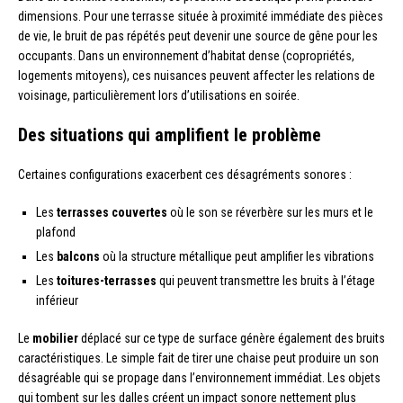
dimensions. Pour une terrasse située à proximité immédiate des pièces
de vie, le bruit de pas répétés peut devenir une source de gêne pour les
occupants. Dans un environnement d’habitat dense (copropriétés,
logements mitoyens), ces nuisances peuvent affecter les relations de
voisinage, particulièrement lors d’utilisations en soirée.
Des situations qui amplifient le problème
Certaines configurations exacerbent ces désagréments sonores :
Les
terrasses couvertes
où le son se réverbère sur les murs et le
plafond
Les
balcons
où la structure métallique peut amplifier les vibrations
Les
toitures-terrasses
qui peuvent transmettre les bruits à l’étage
inférieur
Le
mobilier
déplacé sur ce type de surface génère également des bruits
caractéristiques. Le simple fait de tirer une chaise peut produire un son
désagréable qui se propage dans l’environnement immédiat. Les objets
qui tombent sur les dalles créent un impact sonore nettement plus