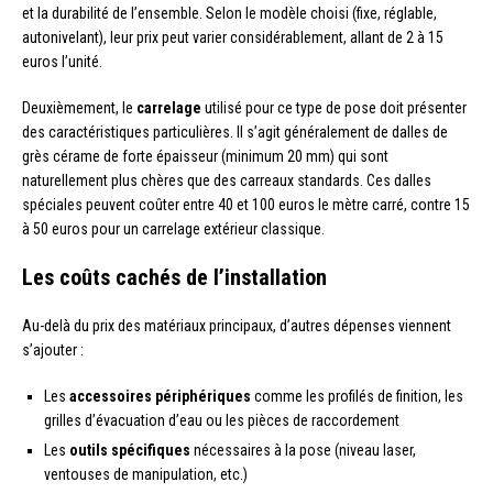
et la durabilité de l’ensemble. Selon le modèle choisi (fixe, réglable,
autonivelant), leur prix peut varier considérablement, allant de 2 à 15
euros l’unité.
Deuxièmement, le
carrelage
utilisé pour ce type de pose doit présenter
des caractéristiques particulières. Il s’agit généralement de dalles de
grès cérame de forte épaisseur (minimum 20 mm) qui sont
naturellement plus chères que des carreaux standards. Ces dalles
spéciales peuvent coûter entre 40 et 100 euros le mètre carré, contre 15
à 50 euros pour un carrelage extérieur classique.
Les coûts cachés de l’installation
Au-delà du prix des matériaux principaux, d’autres dépenses viennent
s’ajouter :
Les
accessoires périphériques
comme les profilés de finition, les
grilles d’évacuation d’eau ou les pièces de raccordement
Les
outils spécifiques
nécessaires à la pose (niveau laser,
ventouses de manipulation, etc.)