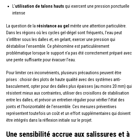
L’
utilisation de talons hauts
qui exercent une pression ponctuelle
intense
La question de la
résistance au gel
mérite une attention particulière.
Dans les régions où les cycles gel-dégel sont fréquents, l’eau peut
s’infiltrer sous les dalles et, en gelant, exercer une pression qui
déstabilise l’ensemble. Ce phénomène est particulièrement
problématique lorsque le support n’a pas été correctement préparé avec
une pente suffisante pour évacuer l’eau.
Pour limiter ces inconvénients, plusieurs précautions peuvent être
prises : choisir des plots de haute qualité avec des systèmes anti-
basculement, opter pour des dalles plus épaisses (au moins 20 mm) qui
résistent mieux aux contraintes, utiliser des croisillons de stabilisation
entre les dalles, et prévoir un entretien régulier pour vérifier l’état des
joints et l’horizontalité de l’ensemble. Ces mesures préventives
représentent toutefois un coût et un effort supplémentaires qui doivent
être intégrés dans la réflexion initiale sur le projet.
Une sensibilité accrue aux salissures et à