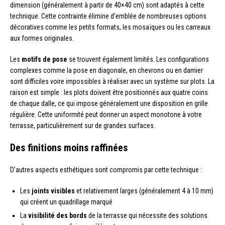
dimension (généralement à partir de 40×40 cm) sont adaptés à cette
technique. Cette contrainte élimine d’emblée de nombreuses options
décoratives comme les petits formats, les mosaïques ou les carreaux
aux formes originales.
Les
motifs de pose
se trouvent également limités. Les configurations
complexes comme la pose en diagonale, en chevrons ou en damier
sont difficiles voire impossibles à réaliser avec un système sur plots. La
raison est simple : les plots doivent être positionnés aux quatre coins
de chaque dalle, ce qui impose généralement une disposition en grille
régulière. Cette uniformité peut donner un aspect monotone à votre
terrasse, particulièrement sur de grandes surfaces.
Des finitions moins raffinées
D’autres aspects esthétiques sont compromis par cette technique :
Les
joints visibles
et relativement larges (généralement 4 à 10 mm)
qui créent un quadrillage marqué
La
visibilité des bords
de la terrasse qui nécessite des solutions