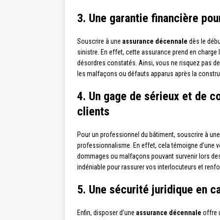
3. Une garantie financière pou
Souscrire à une
assurance décennale
dès le débu
sinistre. En effet, cette assurance prend en charge
désordres constatés. Ainsi, vous ne risquez pas de
les malfaçons ou défauts apparus après la construc
4. Un gage de sérieux et de co
clients
Pour un professionnel du bâtiment, souscrire à un
professionnalisme. En effet, cela témoigne d’une vo
dommages ou malfaçons pouvant survenir lors des t
indéniable pour rassurer vos interlocuteurs et renfor
5. Une sécurité juridique en ca
Enfin, disposer d’une
assurance décennale
offre u