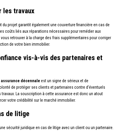
r les travaux
t du projet garantit également une couverture financière en cas de
 les coûts liés aux réparations nécessaires pour remédier aux
 vous retrouver à la charge des frais supplémentaires pour corriger
tion de votre bien immobilier.
nfiance vis-à-vis des partenaires et
e
assurance décennale
est un signe de sérieux et de
lonté de protéger ses clients et partenaires contre d’éventuels
ravaux. La souscription à cette assurance est donc un atout
cer votre crédibilité sur le marché immobilier.
s de litige
ne sécurité juridique en cas de litige avec un client ou un partenaire.