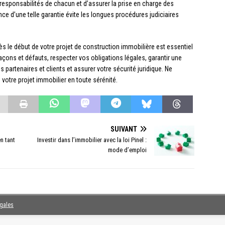
responsabilités de chacun et d’assurer la prise en charge des
e d’une telle garantie évite les longues procédures judiciaires
 le début de votre projet de construction immobilière est essentiel
açons et défauts, respecter vos obligations légales, garantir une
s partenaires et clients et assurer votre sécurité juridique. Ne
votre projet immobilier en toute sérénité.
SUIVANT
n tant
Investir dans l’immobilier avec la loi Pinel :
mode d’emploi
égales