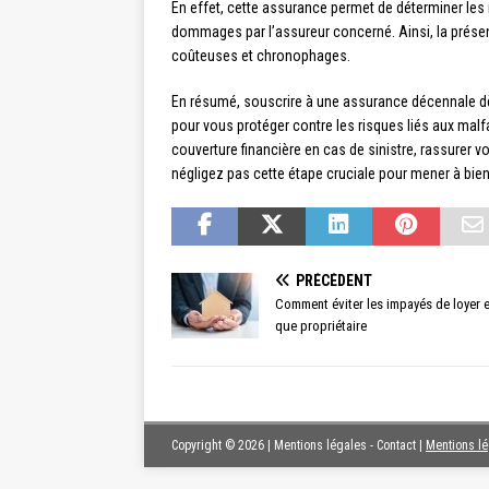
En effet, cette assurance permet de déterminer les 
dommages par l’assureur concerné. Ainsi, la présenc
coûteuses et chronophages.
En résumé, souscrire à une assurance décennale dès
pour vous protéger contre les risques liés aux malf
couverture financière en cas de sinistre, rassurer vo
négligez pas cette étape cruciale pour mener à bien 
PRÉCÉDENT
Comment éviter les impayés de loyer e
que propriétaire
Copyright © 2026 | Mentions légales - Contact
|
Mentions l