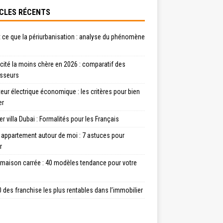
CLES RÉCENTS
 ce que la périurbanisation : analyse du phénomène
icité la moins chère en 2026 : comparatif des
isseurs
eur électrique économique : les critères pour bien
er
r villa Dubai : Formalités pour les Français
 appartement autour de moi : 7 astuces pour
r
 maison carrée : 40 modèles tendance pour votre
 des franchise les plus rentables dans l’immobilier