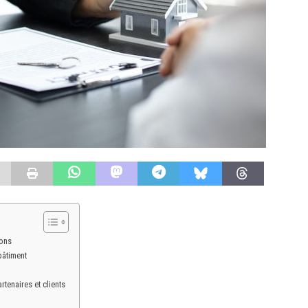
çons
bâtiment
rtenaires et clients