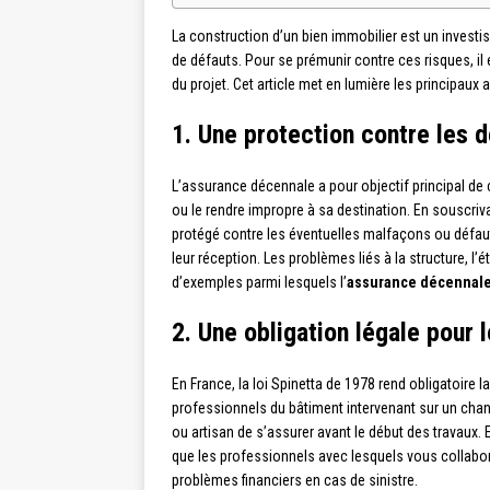
La construction d’un bien immobilier est un invest
de défauts. Pour se prémunir contre ces risques, il
du projet. Cet article met en lumière les principaux
1. Une protection contre les
L’assurance décennale a pour objectif principal d
ou le rendre impropre à sa destination. En souscriva
protégé contre les éventuelles malfaçons ou défaut
leur réception. Les problèmes liés à la structure, l’é
d’exemples parmi lesquels l’
assurance décennal
2. Une obligation légale pour 
En France, la loi Spinetta de 1978 rend obligatoire 
professionnels du bâtiment intervenant sur un chant
ou artisan de s’assurer avant le début des travaux. E
que les professionnels avec lesquels vous collaborez
problèmes financiers en cas de sinistre.