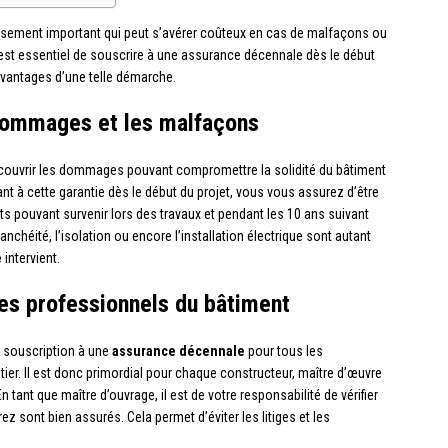
issement important qui peut s’avérer coûteux en cas de malfaçons ou
 est essentiel de souscrire à une assurance décennale dès le début
 avantages d’une telle démarche.
 dommages et les malfaçons
e couvrir les dommages pouvant compromettre la solidité du bâtiment
nt à cette garantie dès le début du projet, vous vous assurez d’être
s pouvant survenir lors des travaux et pendant les 10 ans suivant
tanchéité, l’isolation ou encore l’installation électrique sont autant
e
intervient.
les professionnels du bâtiment
la souscription à une
assurance décennale
pour tous les
ier. Il est donc primordial pour chaque constructeur, maître d’œuvre
n tant que maître d’ouvrage, il est de votre responsabilité de vérifier
 sont bien assurés. Cela permet d’éviter les litiges et les