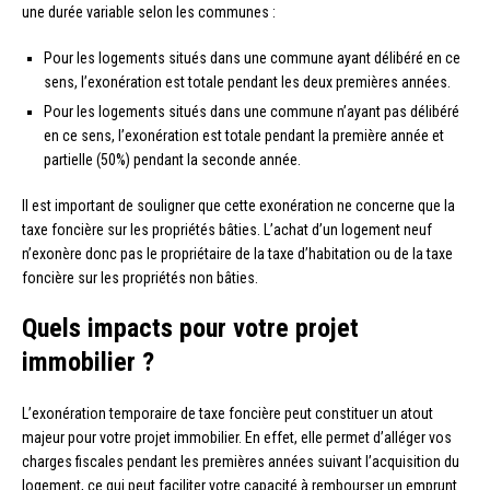
une durée variable selon les communes :
Pour les logements situés dans une commune ayant délibéré en ce
sens, l’exonération est totale pendant les deux premières années.
Pour les logements situés dans une commune n’ayant pas délibéré
en ce sens, l’exonération est totale pendant la première année et
partielle (50%) pendant la seconde année.
Il est important de souligner que cette exonération ne concerne que la
taxe foncière sur les propriétés bâties. L’achat d’un logement neuf
n’exonère donc pas le propriétaire de la taxe d’habitation ou de la taxe
foncière sur les propriétés non bâties.
Quels impacts pour votre projet
immobilier ?
L’exonération temporaire de taxe foncière peut constituer un atout
majeur pour votre projet immobilier. En effet, elle permet d’alléger vos
charges fiscales pendant les premières années suivant l’acquisition du
logement, ce qui peut faciliter votre capacité à rembourser un emprunt