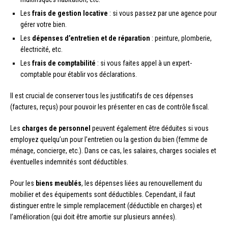
Les
frais de gestion locative
: si vous passez par une agence pour
gérer votre bien.
Les
dépenses d’entretien et de réparation
: peinture, plomberie,
électricité, etc.
Les
frais de comptabilité
: si vous faites appel à un expert-
comptable pour établir vos déclarations.
Il est crucial de conserver tous les justificatifs de ces dépenses
(factures, reçus) pour pouvoir les présenter en cas de contrôle fiscal.
Les
charges de personnel
peuvent également être déduites si vous
employez quelqu’un pour l’entretien ou la gestion du bien (femme de
ménage, concierge, etc.). Dans ce cas, les salaires, charges sociales et
éventuelles indemnités sont déductibles.
Pour les
biens meublés
, les dépenses liées au renouvellement du
mobilier et des équipements sont déductibles. Cependant, il faut
distinguer entre le simple remplacement (déductible en charges) et
l’amélioration (qui doit être amortie sur plusieurs années).