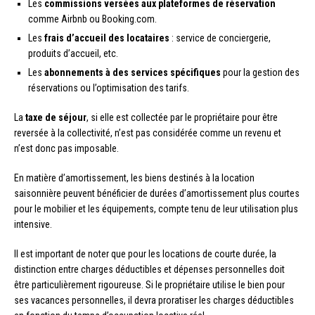
Les
commissions versées aux plateformes de réservation
comme Airbnb ou Booking.com.
Les
frais d’accueil des locataires
: service de conciergerie,
produits d’accueil, etc.
Les
abonnements à des services spécifiques
pour la gestion des
réservations ou l’optimisation des tarifs.
La
taxe de séjour
, si elle est collectée par le propriétaire pour être
reversée à la collectivité, n’est pas considérée comme un revenu et
n’est donc pas imposable.
En matière d’amortissement, les biens destinés à la location
saisonnière peuvent bénéficier de durées d’amortissement plus courtes
pour le mobilier et les équipements, compte tenu de leur utilisation plus
intensive.
Il est important de noter que pour les locations de courte durée, la
distinction entre charges déductibles et dépenses personnelles doit
être particulièrement rigoureuse. Si le propriétaire utilise le bien pour
ses vacances personnelles, il devra proratiser les charges déductibles