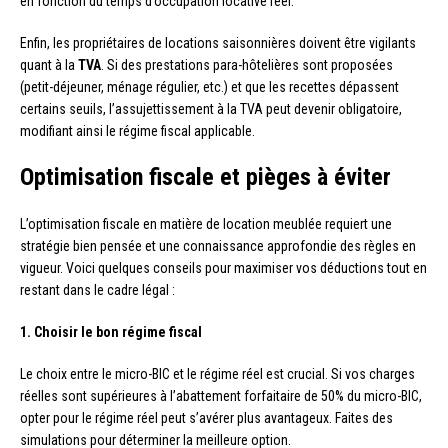
en fonction du temps d’occupation locative réel.
Enfin, les propriétaires de locations saisonnières doivent être vigilants
quant à la
TVA
. Si des prestations para-hôtelières sont proposées
(petit-déjeuner, ménage régulier, etc.) et que les recettes dépassent
certains seuils, l’assujettissement à la TVA peut devenir obligatoire,
modifiant ainsi le régime fiscal applicable.
Optimisation fiscale et pièges à éviter
L’optimisation fiscale en matière de location meublée requiert une
stratégie bien pensée et une connaissance approfondie des règles en
vigueur. Voici quelques conseils pour maximiser vos déductions tout en
restant dans le cadre légal :
1. Choisir le bon régime fiscal
Le choix entre le micro-BIC et le régime réel est crucial. Si vos charges
réelles sont supérieures à l’abattement forfaitaire de 50% du micro-BIC,
opter pour le régime réel peut s’avérer plus avantageux. Faites des
simulations pour déterminer la meilleure option.