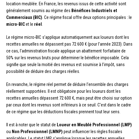
location meublée. En France, les revenus issus de cette activité sont
généralement soumis au régime des
Bénéfices Industriels et
Commerciaux (BIC)
. Ce régime fiscal offre deux options principales : le
micro-BIC
et le
réel
.
Le régime micro-BIC s’applique automatiquement aux loueurs dont les
recettes annuelles ne dépassent pas 72 600 € (pour l’année 2023). Dans
ce cas, l’administration fiscale applique un abattement forfaitaire de
50% sur les revenus bruts pour déterminer le bénéfice imposable. Cela
signifie que seule la moitié des revenus est soumise à l’impôt, sans
possibilité de déduire des charges réelles.
En revanche, le régime réel permet de déduire l’ensemble des charges
réellement supportées. Il est obligatoire pour les loueurs dont les
recettes annuelles dépassent 72 600 €, mais peut être choisi sur option
par ceux dont les revenus sont inférieurs à ce seuil. C’est dans le cadre
de ce régime que les déductions fiscales prennent tout leur sens.
Il est à noter que le statut de
Loueur en Meublé Professionnel (LMP)
ou
Non Professionnel (LMNP)
peut influencer les règles fiscales
applicables. Le statut LMP s’applique lorsque les recettes annuelles