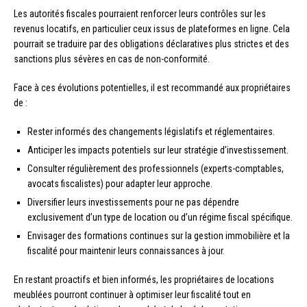
Les autorités fiscales pourraient renforcer leurs contrôles sur les
revenus locatifs, en particulier ceux issus de plateformes en ligne. Cela
pourrait se traduire par des obligations déclaratives plus strictes et des
sanctions plus sévères en cas de non-conformité.
Face à ces évolutions potentielles, il est recommandé aux propriétaires
de :
Rester informés des changements législatifs et réglementaires.
Anticiper les impacts potentiels sur leur stratégie d’investissement.
Consulter régulièrement des professionnels (experts-comptables,
avocats fiscalistes) pour adapter leur approche.
Diversifier leurs investissements pour ne pas dépendre
exclusivement d’un type de location ou d’un régime fiscal spécifique.
Envisager des formations continues sur la gestion immobilière et la
fiscalité pour maintenir leurs connaissances à jour.
En restant proactifs et bien informés, les propriétaires de locations
meublées pourront continuer à optimiser leur fiscalité tout en