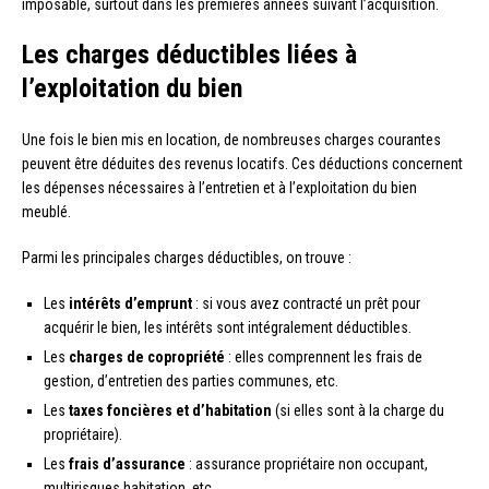
imposable, surtout dans les premières années suivant l’acquisition.
Les charges déductibles liées à
l’exploitation du bien
Une fois le bien mis en location, de nombreuses charges courantes
peuvent être déduites des revenus locatifs. Ces déductions concernent
les dépenses nécessaires à l’entretien et à l’exploitation du bien
meublé.
Parmi les principales charges déductibles, on trouve :
Les
intérêts d’emprunt
: si vous avez contracté un prêt pour
acquérir le bien, les intérêts sont intégralement déductibles.
Les
charges de copropriété
: elles comprennent les frais de
gestion, d’entretien des parties communes, etc.
Les
taxes foncières et d’habitation
(si elles sont à la charge du
propriétaire).
Les
frais d’assurance
: assurance propriétaire non occupant,
multirisques habitation, etc.