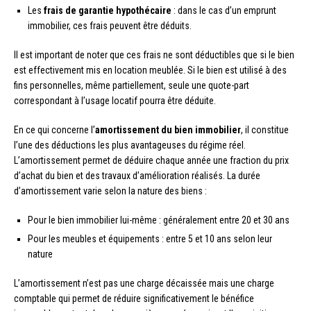
Les
frais de garantie hypothécaire
: dans le cas d’un emprunt
immobilier, ces frais peuvent être déduits.
Il est important de noter que ces frais ne sont déductibles que si le bien
est effectivement mis en location meublée. Si le bien est utilisé à des
fins personnelles, même partiellement, seule une quote-part
correspondant à l’usage locatif pourra être déduite.
En ce qui concerne l’
amortissement du bien immobilier
, il constitue
l’une des déductions les plus avantageuses du régime réel.
L’amortissement permet de déduire chaque année une fraction du prix
d’achat du bien et des travaux d’amélioration réalisés. La durée
d’amortissement varie selon la nature des biens :
Pour le bien immobilier lui-même : généralement entre 20 et 30 ans
Pour les meubles et équipements : entre 5 et 10 ans selon leur
nature
L’amortissement n’est pas une charge décaissée mais une charge
comptable qui permet de réduire significativement le bénéfice