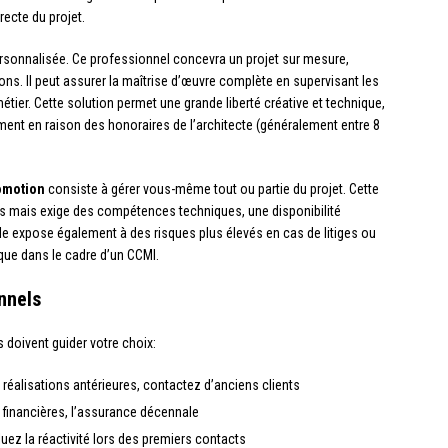
recte du projet.
rsonnalisée. Ce professionnel concevra un projet sur mesure,
ions. Il peut assurer la maîtrise d’œuvre complète en supervisant les
tier. Cette solution permet une grande liberté créative et technique,
nt en raison des honoraires de l’architecte (généralement entre 8
omotion
consiste à gérer vous-même tout ou partie du projet. Cette
s mais exige des compétences techniques, une disponibilité
lle expose également à des risques plus élevés en cas de litiges ou
que dans le cadre d’un CCMI.
nnels
s doivent guider votre choix:
s réalisations antérieures, contactez d’anciens clients
es financières, l’assurance décennale
luez la réactivité lors des premiers contacts