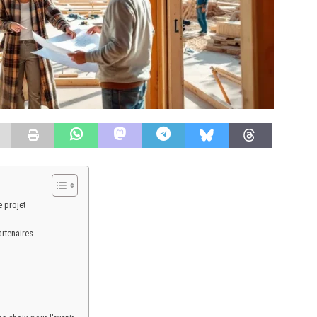
e projet
artenaires