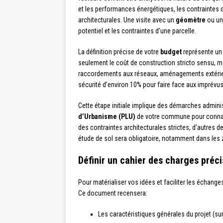
et les performances énergétiques, les contraintes d
architecturales. Une visite avec un
géomètre
ou u
potentiel et les contraintes d’une parcelle.
La définition précise de votre
budget
représente un a
seulement le coût de construction stricto sensu, ma
raccordements aux réseaux, aménagements extérie
sécurité d’environ 10% pour faire face aux imprévu
Cette étape initiale implique des démarches admin
d’Urbanisme (PLU)
de votre commune pour connaîtr
des contraintes architecturales strictes, d’autres
étude de sol sera obligatoire, notamment dans les z
Définir un cahier des charges préci
Pour matérialiser vos idées et faciliter les échang
Ce document recensera:
Les caractéristiques générales du projet (s