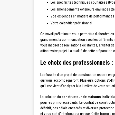
Les spécificités techniques souhaitées (type
Les aménagements extérieurs envisagés (terr
Vos exigences en matière de performances
Votre calendrier prévisionnel
Ce travail préliminaire vous permettra d’aborder les 
grandement la communication avec les différents in
vous inspirer de réalisations existantes, à visite
affiner votre projet. La qualité de cette préparation
Le choix des professionnels :
La réussite d’un projet de construction repose en g
qui vous accompagneront. Plusieurs options s’offr
qu’il convient d’analyser à la lumière de votre situa
La solution du
constructeur de maisons individu
pour les primo-accédants. Le contrat de constructio
définitif, des délais encadrés et diverses protecti
et vous sert d’interlocuteur unique. Cette formule pr