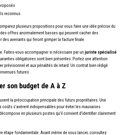
 proposés
ls reconnus
comparez plusieurs propositions pour vous faire une idée précise du
 des offres anormalement basses qui peuvent cacher des
 des avenants qui feront grimper la facture finale.
que. Faites-vous accompagner si nécessaire par un
juriste spécialisé
 garanties obligatoires sont bien présentes. Portez une attention
er prévisionnel et aux pénalités de retard. Un contrat bien rédigé
convenues futures.
ser son budget de A à Z
uvent la préoccupation principale des futurs propriétaires. Une
es coûts s’avèrent indispensables pour éviter les mauvaises
écompose en plusieurs postes qu’il convient d’identifier clairement
ière étape fondamentale. Avant même de vous lancer, consultez