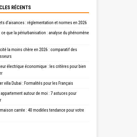
CLES RÉCENTS
ets d’aisances : réglementation et normes en 2026
 ce que la périurbanisation : analyse du phénomène
icité la moins chère en 2026 : comparatif des
isseurs
eur électrique économique : les critères pour bien
er
r villa Dubai : Formalités pour les Français
 appartement autour de moi : 7 astuces pour
r
 maison carrée : 40 modèles tendance pour votre