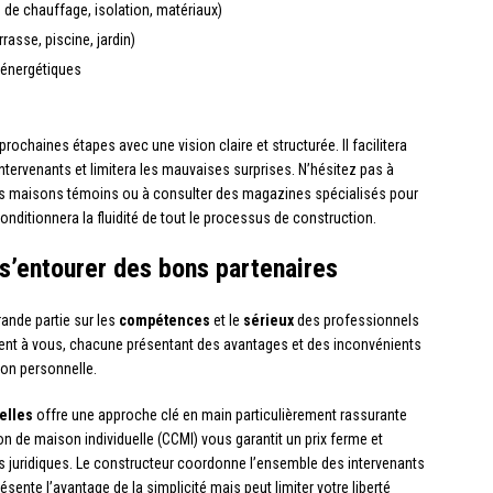
 de chauffage, isolation, matériaux)
asse, piscine, jardin)
 énergétiques
prochaines étapes avec une vision claire et structurée. Il facilitera
tervenants et limitera les mauvaises surprises. N’hésitez pas à
r des maisons témoins ou à consulter des magazines spécialisés pour
 conditionnera la fluidité de tout le processus de construction.
 s’entourer des bons partenaires
rande partie sur les
compétences
et le
sérieux
des professionnels
ent à vous, chacune présentant des avantages et des inconvénients
tion personnelle.
elles
offre une approche clé en main particulièrement rassurante
n de maison individuelle (CCMI) vous garantit un prix ferme et
ons juridiques. Le constructeur coordonne l’ensemble des intervenants
ésente l’avantage de la simplicité mais peut limiter votre liberté