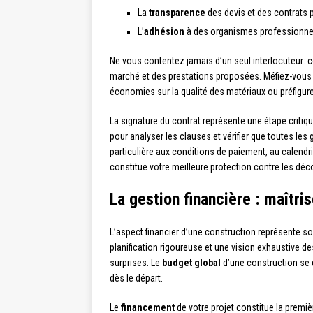
La
transparence
des devis et des contrats
L’
adhésion
à des organismes professionne
Ne vous contentez jamais d’un seul interlocuteur: 
marché et des prestations proposées. Méfiez-vous
économies sur la qualité des matériaux ou préfigurer
La signature du contrat représente une étape criti
pour analyser les clauses et vérifier que toutes les
particulière aux conditions de paiement, au calendri
constitue votre meilleure protection contre les dé
La gestion financière : maîtri
L’aspect financier d’une construction représente so
planification rigoureuse et une vision exhaustive d
surprises. Le
budget global
d’une construction se d
dès le départ.
Le
financement
de votre projet constitue la prem