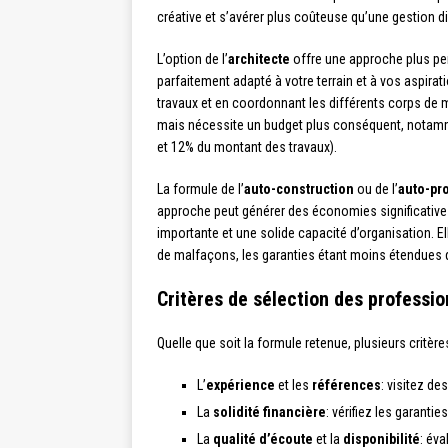
créative et s’avérer plus coûteuse qu’une gestion di
L’option de l’
architecte
offre une approche plus pe
parfaitement adapté à votre terrain et à vos aspirat
travaux et en coordonnant les différents corps de mé
mais nécessite un budget plus conséquent, notamme
et 12% du montant des travaux).
La formule de l’
auto-construction
ou de l’
auto-pr
approche peut générer des économies significative
importante et une solide capacité d’organisation. E
de malfaçons, les garanties étant moins étendues 
Critères de sélection des professio
Quelle que soit la formule retenue, plusieurs critère
L’
expérience
et les
références
: visitez de
La
solidité financière
: vérifiez les garanti
La
qualité d’écoute
et la
disponibilité
: éva