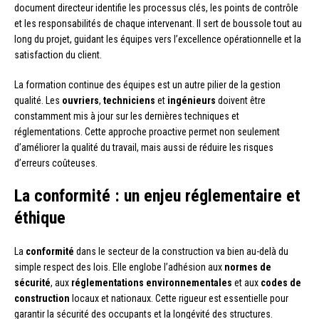
document directeur identifie les processus clés, les points de contrôle
et les responsabilités de chaque intervenant. Il sert de boussole tout au
long du projet, guidant les équipes vers l’excellence opérationnelle et la
satisfaction du client.
La formation continue des équipes est un autre pilier de la gestion
qualité. Les
ouvriers
,
techniciens
et
ingénieurs
doivent être
constamment mis à jour sur les dernières techniques et
réglementations. Cette approche proactive permet non seulement
d’améliorer la qualité du travail, mais aussi de réduire les risques
d’erreurs coûteuses.
La conformité : un enjeu réglementaire et
éthique
La
conformité
dans le secteur de la construction va bien au-delà du
simple respect des lois. Elle englobe l’adhésion aux
normes de
sécurité
, aux
réglementations environnementales
et aux
codes de
construction
locaux et nationaux. Cette rigueur est essentielle pour
garantir la sécurité des occupants et la longévité des structures.