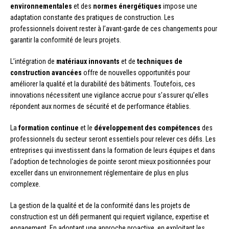
environnementales
et des
normes énergétiques
impose une
adaptation constante des pratiques de construction. Les
professionnels doivent rester à l’avant-garde de ces changements pour
garantir la conformité de leurs projets.
L’intégration de
matériaux innovants
et de
techniques de
construction avancées
offre de nouvelles opportunités pour
améliorer la qualité et la durabilité des bâtiments. Toutefois, ces
innovations nécessitent une vigilance accrue pour s’assurer qu’elles
répondent aux normes de sécurité et de performance établies.
La
formation continue
et le
développement des compétences
des
professionnels du secteur seront essentiels pour relever ces défis. Les
entreprises qui investissent dans la formation de leurs équipes et dans
l’adoption de technologies de pointe seront mieux positionnées pour
exceller dans un environnement réglementaire de plus en plus
complexe.
La gestion de la qualité et de la conformité dans les projets de
construction est un défi permanent qui requiert vigilance, expertise et
engagement. En adoptant une approche proactive, en exploitant les