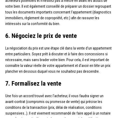
acheteurs potentiels et n’hésitez pas à mettre en avant les atouts de
votre bien. Il est également conseillé de préparer un dossier regroupant
tous les documents importants concernant l’appartement (diagnostics
immobiliers, règlement de copropriété, etc.) afin de rassurer les
intéressés sur la conformité du bien.
6. Négociez le prix de vente
La négociation du prix est une étape clé dans la vente d’un appartement
entre particuliers. Soyez prêt à discuter et à faire des concessions si
nécessaire, mais sans brader votre bien. Pour cela, il est important de
connaître la valeur réelle de votre appartement et d’avoir en tête un prix
plancher en dessous duquel vous ne souhaitez pas descendre.
7. Formalisez la vente
Une fois un accord trouvé avec l’acheteur, il vous faudra signer un
avant-contrat (compromis ou promesse de vente) qui précise les
conditions de la transaction (prix, délai de réalisation, conditions
suspensives…). Il est vivement recommandé de faire appel à un notaire