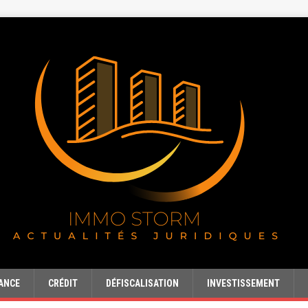
ANCE
CRÉDIT
DÉFISCALISATION
INVESTISSEMENT