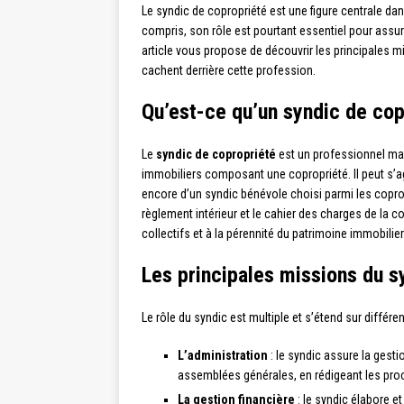
Le syndic de copropriété est une figure centrale d
compris, son rôle est pourtant essentiel pour assu
article vous propose de découvrir les principales mi
cachent derrière cette profession.
Qu’est-ce qu’un syndic de cop
Le
syndic de copropriété
est un professionnel man
immobiliers composant une copropriété. Il peut s’a
encore d’un syndic bénévole choisi parmi les coprop
règlement intérieur et le cahier des charges de la 
collectifs et à la pérennité du patrimoine immobilier
Les principales missions du s
Le rôle du syndic est multiple et s’étend sur différ
L’administration
: le syndic assure la gest
assemblées générales, en rédigeant les procè
La gestion financière
: le syndic élabore et