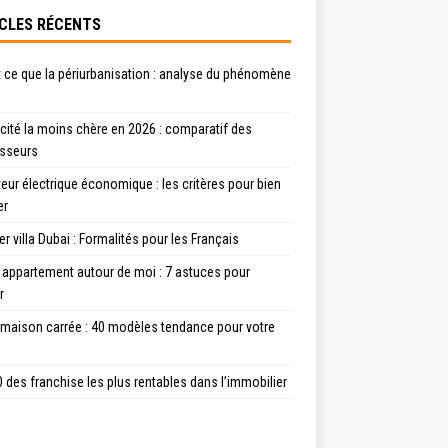
CLES RÉCENTS
 ce que la périurbanisation : analyse du phénomène
icité la moins chère en 2026 : comparatif des
isseurs
eur électrique économique : les critères pour bien
er
r villa Dubai : Formalités pour les Français
 appartement autour de moi : 7 astuces pour
r
 maison carrée : 40 modèles tendance pour votre
 des franchise les plus rentables dans l’immobilier