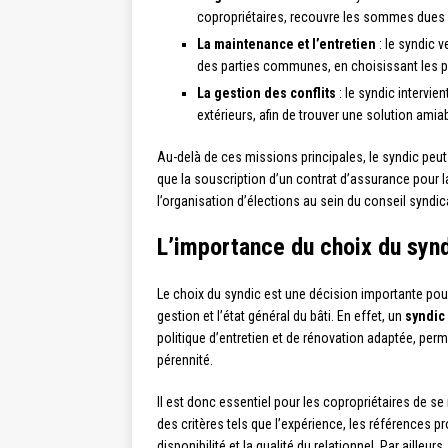
copropriétaires, recouvre les sommes dues et
La maintenance et l’entretien
: le syndic v
des parties communes, en choisissant les pre
La gestion des conflits
: le syndic intervie
extérieurs, afin de trouver une solution amia
Au-delà de ces missions principales, le syndic peut
que la souscription d’un contrat d’assurance pour l
l’organisation d’élections au sein du conseil syndic
L’importance du choix du synd
Le choix du syndic est une décision importante pour 
gestion et l’état général du bâti. En effet, un
syndic
politique d’entretien et de rénovation adaptée, perm
pérennité.
Il est donc essentiel pour les copropriétaires de se
des critères tels que l’expérience, les références pro
disponibilité et la qualité du relationnel. Par ailleu