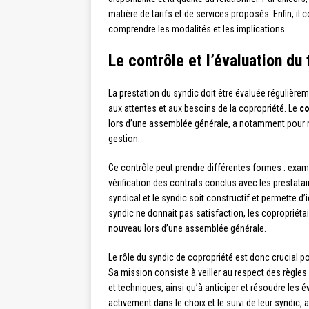
matière de tarifs et de services proposés. Enfin, il c
comprendre les modalités et les implications.
Le contrôle et l’évaluation du 
La prestation du syndic doit être évaluée régulièrem
aux attentes et aux besoins de la copropriété. Le
co
lors d’une assemblée générale, a notamment pour mi
gestion.
Ce contrôle peut prendre différentes formes : exame
vérification des contrats conclus avec les prestatai
syndical et le syndic soit constructif et permette d’i
syndic ne donnait pas satisfaction, les copropriétai
nouveau lors d’une assemblée générale.
Le rôle du syndic de copropriété est donc crucial po
Sa mission consiste à veiller au respect des règles 
et techniques, ainsi qu’à anticiper et résoudre les é
activement dans le choix et le suivi de leur syndic,