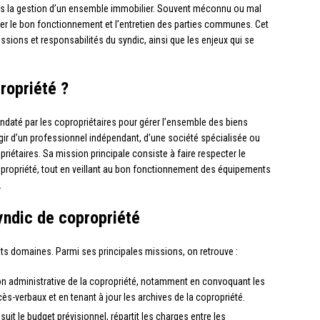
ans la gestion d’un ensemble immobilier. Souvent méconnu ou mal
rer le bon fonctionnement et l’entretien des parties communes. Cet
ssions et responsabilités du syndic, ainsi que les enjeux qui se
ropriété ?
daté par les copropriétaires pour gérer l’ensemble des biens
gir d’un professionnel indépendant, d’une société spécialisée ou
riétaires. Sa mission principale consiste à faire respecter le
copropriété, tout en veillant au bon fonctionnement des équipements
.
yndic de copropriété
ents domaines. Parmi ses principales missions, on retrouve :
ion administrative de la copropriété, notamment en convoquant les
s-verbaux et en tenant à jour les archives de la copropriété.
 suit le budget prévisionnel, répartit les charges entre les