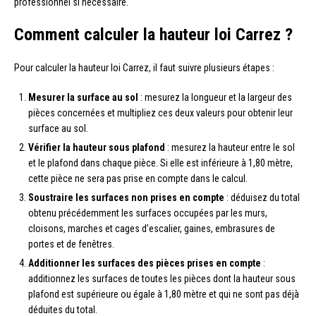
professionnel si nécessaire.
Comment calculer la hauteur loi Carrez ?
Pour calculer la hauteur loi Carrez, il faut suivre plusieurs étapes :
Mesurer la surface au sol
: mesurez la longueur et la largeur des
pièces concernées et multipliez ces deux valeurs pour obtenir leur
surface au sol.
Vérifier la hauteur sous plafond
: mesurez la hauteur entre le sol
et le plafond dans chaque pièce. Si elle est inférieure à 1,80 mètre,
cette pièce ne sera pas prise en compte dans le calcul.
Soustraire les surfaces non prises en compte
: déduisez du total
obtenu précédemment les surfaces occupées par les murs,
cloisons, marches et cages d’escalier, gaines, embrasures de
portes et de fenêtres.
Additionner les surfaces des pièces prises en compte
:
additionnez les surfaces de toutes les pièces dont la hauteur sous
plafond est supérieure ou égale à 1,80 mètre et qui ne sont pas déjà
déduites du total.