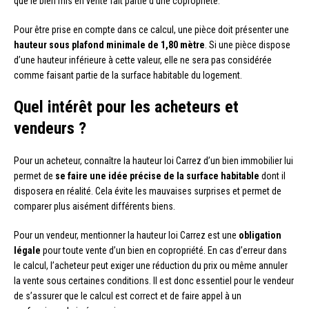
que le bien mis en vente fait partie d’une copropriété.
Pour être prise en compte dans ce calcul, une pièce doit présenter une
hauteur sous plafond minimale de 1,80 mètre
. Si une pièce dispose
d’une hauteur inférieure à cette valeur, elle ne sera pas considérée
comme faisant partie de la surface habitable du logement.
Quel intérêt pour les acheteurs et
vendeurs ?
Pour un acheteur, connaître la hauteur loi Carrez d’un bien immobilier lui
permet de
se faire une idée précise de la surface habitable
dont il
disposera en réalité. Cela évite les mauvaises surprises et permet de
comparer plus aisément différents biens.
Pour un vendeur, mentionner la hauteur loi Carrez est une
obligation
légale
pour toute vente d’un bien en copropriété. En cas d’erreur dans
le calcul, l’acheteur peut exiger une réduction du prix ou même annuler
la vente sous certaines conditions. Il est donc essentiel pour le vendeur
de s’assurer que le calcul est correct et de faire appel à un