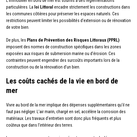
L’immobilier en bord de mer est soumis à des réglementations
particulières. La
loi Littoral
encadre strictement les constructions dans
les communes côtières pour préserver les espaces naturels. Ces
restrictions peuvent limiter les possibilités d’extension ou de rénovation
de votre bien.
De plus, les
Plans de Prévention des Risques Littoraux (PPRL)
imposent des normes de construction spécifiques dans les zones
exposées aux risques de submersion marine ou d’érosion. Ces
contraintes peuvent engendrer des surcoûts importants lors de la
construction ou de la rénovation d’un bien.
Les coûts cachés de la vie en bord de
mer
Vivre au bord de la mer implique des dépenses supplémentaires qu’il ne
faut pas négliger. L’air marin, chargé en sel, accélère la corrosion des
matériaux. Les travaux d’entretien sont donc plus fréquents et plus
coûteux que dans l’intérieur des terres.