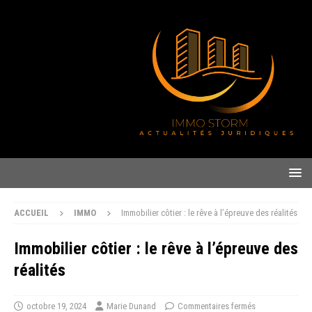
ACCUEIL
IMMO
Immobilier côtier : le rêve à l’épreuve des réalités
Immobilier côtier : le rêve à l’épreuve des
réalités
octobre 19, 2024
Marie Dunand
Commentaires fermés