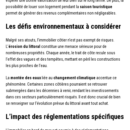
espérer une bonne valorisation de leur bien sur le long terme. De plus, la
possibilité de louer son logement pendant la
saison touristique
permet de générer des revenus complémentaires non négligeables.
Les défis environnementaux à considérer
Malgré ses atouts, l’immobilier côtier n’est pas exempt de risques.
L’
érosion du littoral
constitue une menace sérieuse pour de
nombreuses propriétés. Chaque année, le trait de côte recule sous
l’effet des vagues et des tempêtes, mettant en péril les constructions
les plus proches de l’eau.
La
montée des eaux
liée au
changement climatique
accentue ce
phénomène. Certaines zones côtières pourraient se retrouver
submergées dans les décennies à venir, rendant les investissements
dans ces secteurs particulièrement risqués. Il est donc crucial de bien
se renseigner sur l’évolution prévue du littoral avant tout achat.
L’impact des réglementations spécifiques