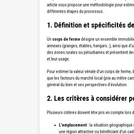
article vous propose une méthodologie pour estimer
différentes étapes du processus.
1. Définition et spécificités 
Un
corps de ferme
désigne un ensemble immobilier
annexes (granges, étables, hangars…), ainsi que d’u
des zones rurales ou périurbaines et présentent des c
et leur usage.
Pour estimer la valeur vénale d’un corps de ferme, 
que les facteurs du marché local (prix au mètre carré
général du bien et ses perspectives d’évolution.
2. Les critères à considérer p
Plusieurs critères doivent être pris en compte lors 
L’emplacement
: la situation géographique
une région attractive ou bénéficiant d’un cad