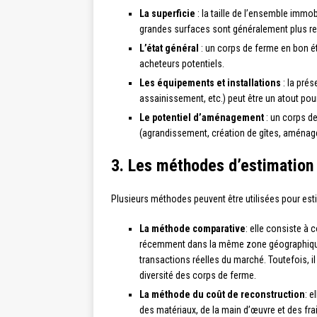
La superficie
: la taille de l’ensemble immobi
grandes surfaces sont généralement plus re
L’état général
: un corps de ferme en bon ét
acheteurs potentiels.
Les équipements et installations
: la pré
assainissement, etc.) peut être un atout pour 
Le potentiel d’aménagement
: un corps de
(agrandissement, création de gîtes, aména
3. Les méthodes d’estimation
Plusieurs méthodes peuvent être utilisées pour esti
La méthode comparative
: elle consiste à
récemment dans la même zone géographique.
transactions réelles du marché. Toutefois, il
diversité des corps de ferme.
La méthode du coût de reconstruction
: e
des matériaux, de la main d’œuvre et des fr