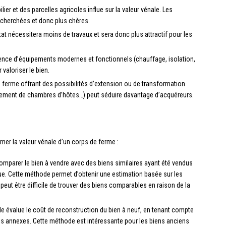
lier et des parcelles agricoles influe sur la valeur vénale. Les
cherchées et donc plus chères.
at nécessitera moins de travaux et sera donc plus attractif pour les
sence d’équipements modernes et fonctionnels (chauffage, isolation,
valoriser le bien.
 ferme offrant des possibilités d’extension ou de transformation
gement de chambres d’hôtes…) peut séduire davantage d’acquéreurs.
mer la valeur vénale d’un corps de ferme :
 comparer le bien à vendre avec des biens similaires ayant été vendus
 Cette méthode permet d’obtenir une estimation basée sur les
 peut être difficile de trouver des biens comparables en raison de la
lle évalue le coût de reconstruction du bien à neuf, en tenant compte
ais annexes. Cette méthode est intéressante pour les biens anciens