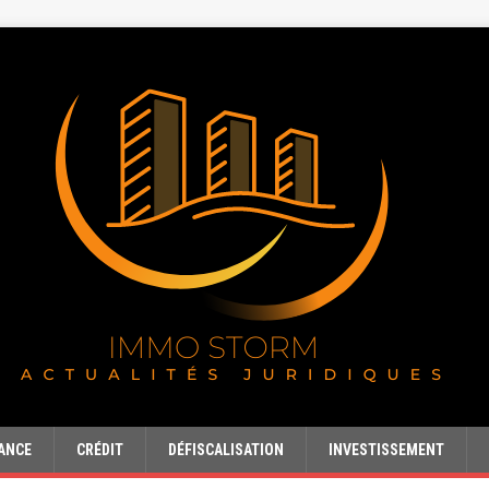
ANCE
CRÉDIT
DÉFISCALISATION
INVESTISSEMENT