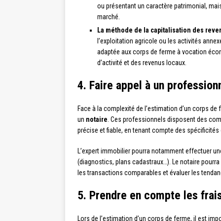
ou présentant un caractère patrimonial, mais
marché.
La méthode de la capitalisation des rev
l’exploitation agricole ou les activités ann
adaptée aux corps de ferme à vocation éco
d’activité et des revenus locaux.
4. Faire appel à un profession
Face à la complexité de l’estimation d’un corps de 
un
notaire
. Ces professionnels disposent des comp
précise et fiable, en tenant compte des spécificités
L’expert immobilier pourra notamment effectuer une
(diagnostics, plans cadastraux…). Le notaire pourra 
les transactions comparables et évaluer les tenda
5. Prendre en compte les frai
Lors de l’estimation d’un corps de ferme, il est imp