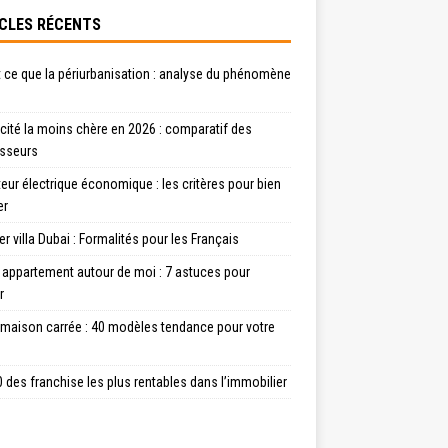
CLES RÉCENTS
 ce que la périurbanisation : analyse du phénomène
icité la moins chère en 2026 : comparatif des
isseurs
eur électrique économique : les critères pour bien
er
r villa Dubai : Formalités pour les Français
 appartement autour de moi : 7 astuces pour
r
 maison carrée : 40 modèles tendance pour votre
 des franchise les plus rentables dans l’immobilier