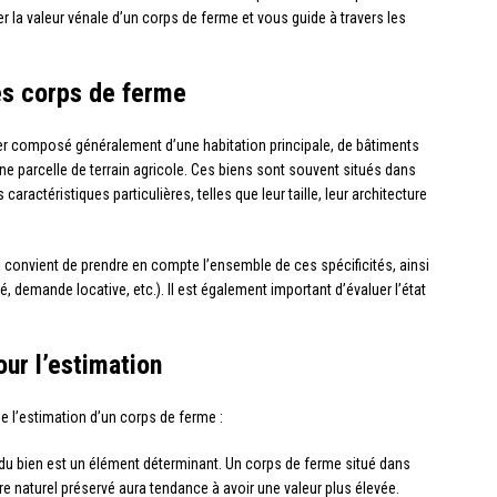
 la valeur vénale d’un corps de ferme et vous guide à travers les
des corps de ferme
 composé généralement d’une habitation principale, de bâtiments
ne parcelle de terrain agricole. Ces biens sont souvent situés dans
aractéristiques particulières, telles que leur taille, leur architecture
il convient de prendre en compte l’ensemble de ces spécificités, ainsi
, demande locative, etc.). Il est également important d’évaluer l’état
our l’estimation
de l’estimation d’un corps de ferme :
 du bien est un élément déterminant. Un corps de ferme situé dans
re naturel préservé aura tendance à avoir une valeur plus élevée.