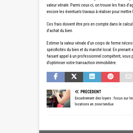
valeur vénale. Parmi ceux-ci, on trouve les frais d’a
encore les éventuels travaux à réaliser pour mettre
Ces frais doivent être pris en compte dans le calcul 
d’achat du bien.
Estimer la valeur vénale d’un corps de ferme néce
spécificités du bien et du marché local. En prenant
faisant appel à un professionnel compétent, vous p
d’optimiser votre transaction immobilière.
PRÉCÉDENT
Encadrement des loyers : focus sur le
locations en zone tendue