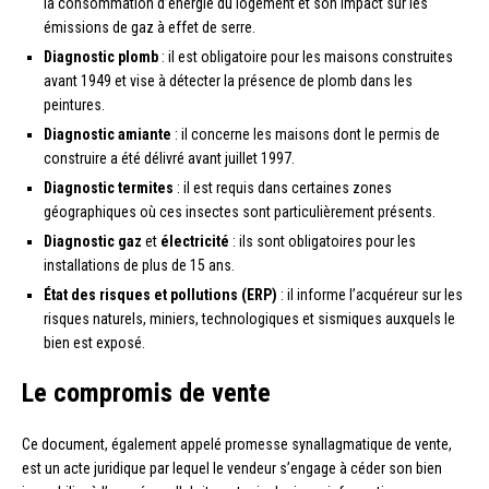
la consommation d’énergie du logement et son impact sur les
émissions de gaz à effet de serre.
Diagnostic plomb
: il est obligatoire pour les maisons construites
avant 1949 et vise à détecter la présence de plomb dans les
peintures.
Diagnostic amiante
: il concerne les maisons dont le permis de
construire a été délivré avant juillet 1997.
Diagnostic termites
: il est requis dans certaines zones
géographiques où ces insectes sont particulièrement présents.
Diagnostic gaz
et
électricité
: ils sont obligatoires pour les
installations de plus de 15 ans.
État des risques et pollutions (ERP)
: il informe l’acquéreur sur les
risques naturels, miniers, technologiques et sismiques auxquels le
bien est exposé.
Le compromis de vente
Ce document, également appelé promesse synallagmatique de vente,
est un acte juridique par lequel le vendeur s’engage à céder son bien