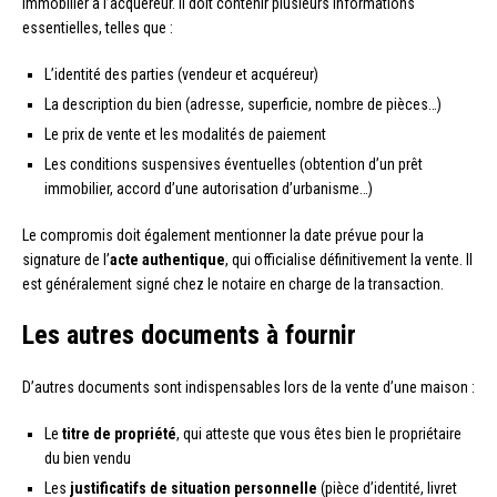
immobilier à l’acquéreur. Il doit contenir plusieurs informations
essentielles, telles que :
L’identité des parties (vendeur et acquéreur)
La description du bien (adresse, superficie, nombre de pièces…)
Le prix de vente et les modalités de paiement
Les conditions suspensives éventuelles (obtention d’un prêt
immobilier, accord d’une autorisation d’urbanisme…)
Le compromis doit également mentionner la date prévue pour la
signature de l’
acte authentique
, qui officialise définitivement la vente. Il
est généralement signé chez le notaire en charge de la transaction.
Les autres documents à fournir
D’autres documents sont indispensables lors de la vente d’une maison :
Le
titre de propriété
, qui atteste que vous êtes bien le propriétaire
du bien vendu
Les
justificatifs de situation personnelle
(pièce d’identité, livret