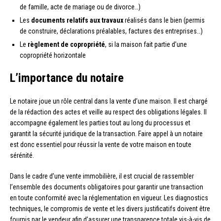
de famille, acte de mariage ou de divorce…)
Les
documents relatifs aux travaux
réalisés dans le bien (permis
de construire, déclarations préalables, factures des entreprises…)
Le
règlement de copropriété
, si la maison fait partie d’une
copropriété horizontale
L’importance du notaire
Le notaire joue un rôle central dans la vente d’une maison. Il est chargé
de la rédaction des actes et veille au respect des obligations légales. Il
accompagne également les parties tout au long du processus et
garantit la sécurité juridique de la transaction. Faire appel à un notaire
est donc essentiel pour réussir la vente de votre maison en toute
sérénité.
Dans le cadre d’une vente immobilière, il est crucial de rassembler
l’ensemble des documents obligatoires pour garantir une transaction
en toute conformité avec la réglementation en vigueur. Les diagnostics
techniques, le compromis de vente et les divers justificatifs doivent être
fournis par le vendeur afin d’assurer une transparence totale vis-à-vis de