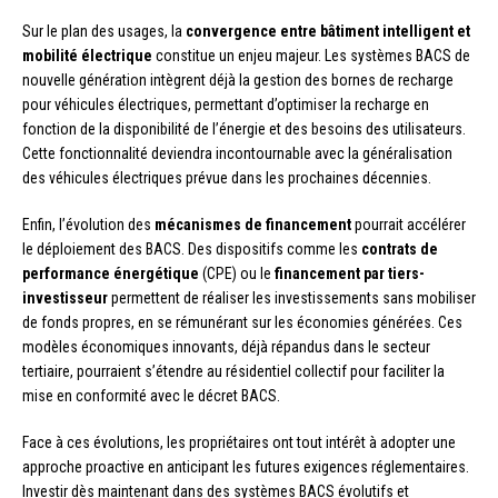
Sur le plan des usages, la
convergence entre bâtiment intelligent et
mobilité électrique
constitue un enjeu majeur. Les systèmes BACS de
nouvelle génération intègrent déjà la gestion des bornes de recharge
pour véhicules électriques, permettant d’optimiser la recharge en
fonction de la disponibilité de l’énergie et des besoins des utilisateurs.
Cette fonctionnalité deviendra incontournable avec la généralisation
des véhicules électriques prévue dans les prochaines décennies.
Enfin, l’évolution des
mécanismes de financement
pourrait accélérer
le déploiement des BACS. Des dispositifs comme les
contrats de
performance énergétique
(CPE) ou le
financement par tiers-
investisseur
permettent de réaliser les investissements sans mobiliser
de fonds propres, en se rémunérant sur les économies générées. Ces
modèles économiques innovants, déjà répandus dans le secteur
tertiaire, pourraient s’étendre au résidentiel collectif pour faciliter la
mise en conformité avec le décret BACS.
Face à ces évolutions, les propriétaires ont tout intérêt à adopter une
approche proactive en anticipant les futures exigences réglementaires.
Investir dès maintenant dans des systèmes BACS évolutifs et