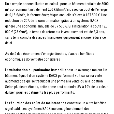
Un exemple concret illustre ce calcul : pour un bâtiment tertiaire de 5000
m² consommant initialement 250 kWh/m²/an, avec un coût de l’énergie
de 0,15 €/kWh, la facture énergétique annuelle s’élève à 187 500 €. Une
réduction de 20% de la consommation grâce à un système BACS
génère une économie annuelle de 37 500 €. Si l’installation a coûté 125
000 € (25 €/m²), le temps de retour sur investissement est de 3,3 ans,
sans tenir compte des aides financières qui peuvent encore réduire ce
délai.
Au-delà des économies d’énergie directes, d’autres bénéfices
économiques doivent être considérés :
La
valorisation du patrimoine immobilier
est un avantage majeur. Un
bâtiment équipé d’un système BACS performant voit sa valeur verte
augmenter, ce qui se traduit par une prime à la vente ou à la location.
Selon plusieurs études, cette prime peut atteindre 5% à 10% de la valeur
du bien pour les bâtiments les plus performants.
La
réduction des coûts de maintenance
constitue un autre bénéfice
significatif. Les systèmes BACS incluent généralement des