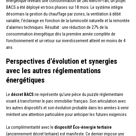
énergétique révélant une consommation de 280 kWh/m²/an, un projet
BACS a été déployé en trois phases sur 18 mois. Le système intègre
désormais la gestion du chauffage par zones, la ventilation à débit
variable, l’éclairage en fonction de la luminosité naturelle et la remontée
d’alarmes techniques. Résultat : une réduction de 27% de la
consommation énergétique dès la première année complète de
fonctionnement et un retour sur investissement atteint en moins de 4
ans.
Perspectives d’évolution et synergies
avec les autres réglementations
énergétiques
Le
décret BACS
ne représente qu’une pièce du puzzle réglementaire
visant à transformer le parc immobilier français. Son articulation avec
les autres dispositifs et son évolution probable dans les années à venir
méritent une attention particulière pour anticiper les futures exigences.
La complémentarité avec le
dispositif Éco-énergie tertiaire
(anciennement décret tertiaire) est manifeste. Ce dernier impose une