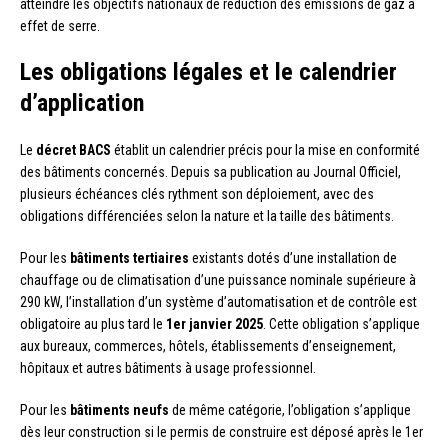
atteindre les objectifs nationaux de réduction des émissions de gaz à
effet de serre.
Les obligations légales et le calendrier
d’application
Le
décret BACS
établit un calendrier précis pour la mise en conformité
des bâtiments concernés. Depuis sa publication au Journal Officiel,
plusieurs échéances clés rythment son déploiement, avec des
obligations différenciées selon la nature et la taille des bâtiments.
Pour les
bâtiments tertiaires
existants dotés d’une installation de
chauffage ou de climatisation d’une puissance nominale supérieure à
290 kW, l’installation d’un système d’automatisation et de contrôle est
obligatoire au plus tard le
1er janvier 2025
. Cette obligation s’applique
aux bureaux, commerces, hôtels, établissements d’enseignement,
hôpitaux et autres bâtiments à usage professionnel.
Pour les
bâtiments neufs
de même catégorie, l’obligation s’applique
dès leur construction si le permis de construire est déposé après le 1er