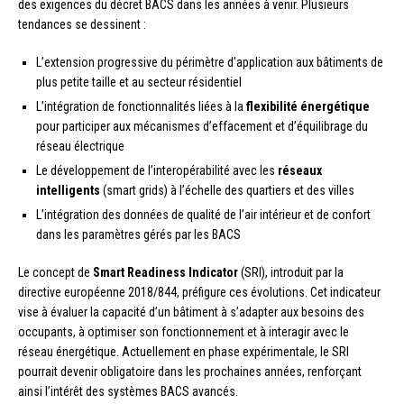
des exigences du décret BACS dans les années à venir. Plusieurs
tendances se dessinent :
L’extension progressive du périmètre d’application aux bâtiments de
plus petite taille et au secteur résidentiel
L’intégration de fonctionnalités liées à la
flexibilité énergétique
pour participer aux mécanismes d’effacement et d’équilibrage du
réseau électrique
Le développement de l’interopérabilité avec les
réseaux
intelligents
(smart grids) à l’échelle des quartiers et des villes
L’intégration des données de qualité de l’air intérieur et de confort
dans les paramètres gérés par les BACS
Le concept de
Smart Readiness Indicator
(SRI), introduit par la
directive européenne 2018/844, préfigure ces évolutions. Cet indicateur
vise à évaluer la capacité d’un bâtiment à s’adapter aux besoins des
occupants, à optimiser son fonctionnement et à interagir avec le
réseau énergétique. Actuellement en phase expérimentale, le SRI
pourrait devenir obligatoire dans les prochaines années, renforçant
ainsi l’intérêt des systèmes BACS avancés.