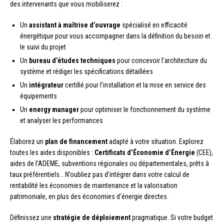
des intervenants que vous mobiliserez :
Un
assistant à maîtrise d’ouvrage
spécialisé en efficacité
énergétique pour vous accompagner dans la définition du besoin et
le suivi du projet
Un
bureau d’études techniques
pour concevoir l’architecture du
système et rédiger les spécifications détaillées
Un
intégrateur
certifié pour l’installation et la mise en service des
équipements
Un
energy manager
pour optimiser le fonctionnement du système
et analyser les performances
Élaborez un
plan de financement
adapté à votre situation. Explorez
toutes les aides disponibles :
Certificats d’Économie d’Énergie
(CEE),
aides de l’ADEME, subventions régionales ou départementales, prêts à
taux préférentiels… N’oubliez pas d’intégrer dans votre calcul de
rentabilité les économies de maintenance et la valorisation
patrimoniale, en plus des économies d’énergie directes.
Définissez une
stratégie de déploiement
pragmatique. Si votre budget