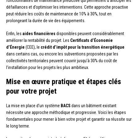
fonctionnalités de maintenance prédictive qui permettent d’anticiper les
défaillances et d’optimiser les interventions. Cette approche proactive
peut réduire les coûts de maintenance de 10% à 30%, tout en
prolongeant la durée de vie des équipements.
Enfin, les
aides financières
disponibles peuvent considérablement
améliorer la rentabilité du projet. Les
Certificats d’Économie
d’Énergie
(CEE), le
crédit d’impôt pour la transition énergétique
dans certains cas, ou encore les subventions proposées par les
collectivités territoriales peuvent couvrir jusqu’à 30% du coût de
l’installation pour les projets les plus ambitieux.
Mise en œuvre pratique et étapes clés
pour votre projet
La mise en place d’un système
BACS
dans un bâtiment existant
nécessite une approche méthodique et progressive. Voici les étapes
fondamentales pour mener à bien votre projet et garantir sa réussite sur
le long terme.