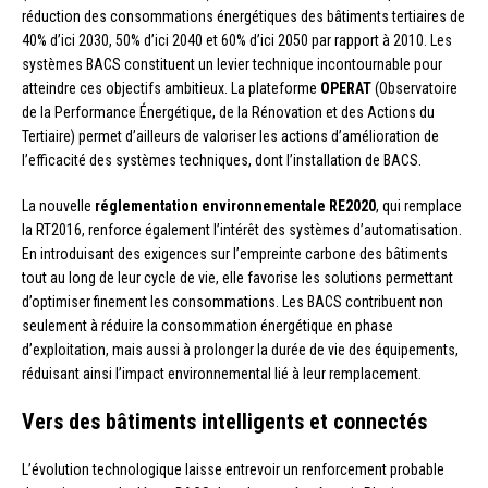
réduction des consommations énergétiques des bâtiments tertiaires de
40% d’ici 2030, 50% d’ici 2040 et 60% d’ici 2050 par rapport à 2010. Les
systèmes BACS constituent un levier technique incontournable pour
atteindre ces objectifs ambitieux. La plateforme
OPERAT
(Observatoire
de la Performance Énergétique, de la Rénovation et des Actions du
Tertiaire) permet d’ailleurs de valoriser les actions d’amélioration de
l’efficacité des systèmes techniques, dont l’installation de BACS.
La nouvelle
réglementation environnementale RE2020
, qui remplace
la RT2016, renforce également l’intérêt des systèmes d’automatisation.
En introduisant des exigences sur l’empreinte carbone des bâtiments
tout au long de leur cycle de vie, elle favorise les solutions permettant
d’optimiser finement les consommations. Les BACS contribuent non
seulement à réduire la consommation énergétique en phase
d’exploitation, mais aussi à prolonger la durée de vie des équipements,
réduisant ainsi l’impact environnemental lié à leur remplacement.
Vers des bâtiments intelligents et connectés
L’évolution technologique laisse entrevoir un renforcement probable