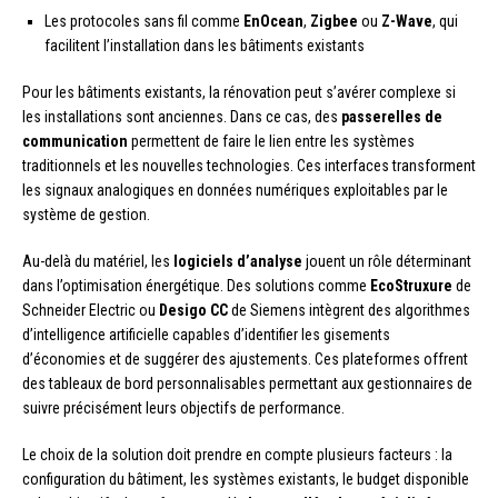
Les protocoles sans fil comme
EnOcean
,
Zigbee
ou
Z-Wave
, qui
facilitent l’installation dans les bâtiments existants
Pour les bâtiments existants, la rénovation peut s’avérer complexe si
les installations sont anciennes. Dans ce cas, des
passerelles de
communication
permettent de faire le lien entre les systèmes
traditionnels et les nouvelles technologies. Ces interfaces transforment
les signaux analogiques en données numériques exploitables par le
système de gestion.
Au-delà du matériel, les
logiciels d’analyse
jouent un rôle déterminant
dans l’optimisation énergétique. Des solutions comme
EcoStruxure
de
Schneider Electric ou
Desigo CC
de Siemens intègrent des algorithmes
d’intelligence artificielle capables d’identifier les gisements
d’économies et de suggérer des ajustements. Ces plateformes offrent
des tableaux de bord personnalisables permettant aux gestionnaires de
suivre précisément leurs objectifs de performance.
Le choix de la solution doit prendre en compte plusieurs facteurs : la
configuration du bâtiment, les systèmes existants, le budget disponible