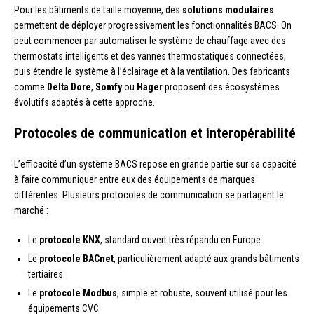
Pour les bâtiments de taille moyenne, des
solutions modulaires
permettent de déployer progressivement les fonctionnalités BACS. On
peut commencer par automatiser le système de chauffage avec des
thermostats intelligents et des vannes thermostatiques connectées,
puis étendre le système à l’éclairage et à la ventilation. Des fabricants
comme
Delta Dore
,
Somfy
ou
Hager
proposent des écosystèmes
évolutifs adaptés à cette approche.
Protocoles de communication et interopérabilité
L’efficacité d’un système BACS repose en grande partie sur sa capacité
à faire communiquer entre eux des équipements de marques
différentes. Plusieurs protocoles de communication se partagent le
marché :
Le
protocole KNX
, standard ouvert très répandu en Europe
Le
protocole BACnet
, particulièrement adapté aux grands bâtiments
tertiaires
Le
protocole Modbus
, simple et robuste, souvent utilisé pour les
équipements CVC