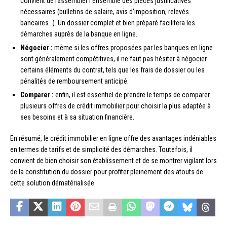
convient de rassembler l’ensemble des pièces justificatives
nécessaires (bulletins de salaire, avis d’imposition, relevés
bancaires…). Un dossier complet et bien préparé facilitera les
démarches auprès de la banque en ligne.
Négocier :
même si les offres proposées par les banques en ligne
sont généralement compétitives, il ne faut pas hésiter à négocier
certains éléments du contrat, tels que les frais de dossier ou les
pénalités de remboursement anticipé.
Comparer :
enfin, il est essentiel de prendre le temps de comparer
plusieurs offres de crédit immobilier pour choisir la plus adaptée à
ses besoins et à sa situation financière.
En résumé, le crédit immobilier en ligne offre des avantages indéniables
en termes de tarifs et de simplicité des démarches. Toutefois, il
convient de bien choisir son établissement et de se montrer vigilant lors
de la constitution du dossier pour profiter pleinement des atouts de
cette solution dématérialisée.