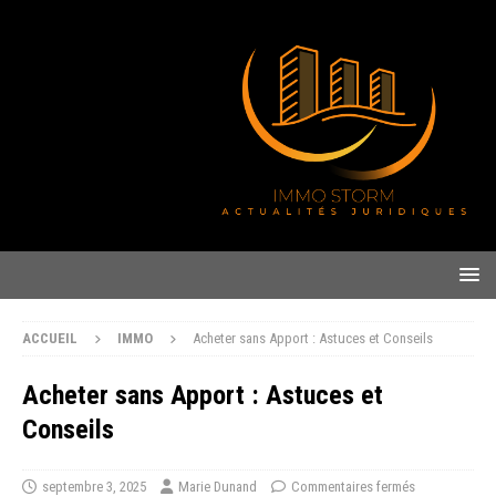
ACCUEIL
IMMO
Acheter sans Apport : Astuces et Conseils
Acheter sans Apport : Astuces et
Conseils
septembre 3, 2025
Marie Dunand
Commentaires fermés