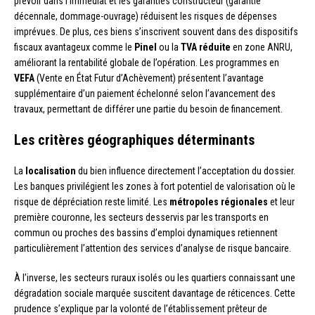
prévoir dans l’immédiat et les garanties constructeur (garantie
décennale, dommage-ouvrage) réduisent les risques de dépenses
imprévues. De plus, ces biens s’inscrivent souvent dans des dispositifs
fiscaux avantageux comme le
Pinel
ou la
TVA réduite
en zone ANRU,
améliorant la rentabilité globale de l’opération. Les programmes en
VEFA
(Vente en État Futur d’Achèvement) présentent l’avantage
supplémentaire d’un paiement échelonné selon l’avancement des
travaux, permettant de différer une partie du besoin de financement.
Les critères géographiques déterminants
La
localisation
du bien influence directement l’acceptation du dossier.
Les banques privilégient les zones à fort potentiel de valorisation où le
risque de dépréciation reste limité. Les
métropoles régionales
et leur
première couronne, les secteurs desservis par les transports en
commun ou proches des bassins d’emploi dynamiques retiennent
particulièrement l’attention des services d’analyse de risque bancaire.
À l’inverse, les secteurs ruraux isolés ou les quartiers connaissant une
dégradation sociale marquée suscitent davantage de réticences. Cette
prudence s’explique par la volonté de l’établissement prêteur de