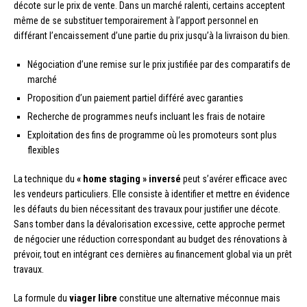
décote sur le prix de vente. Dans un marché ralenti, certains acceptent
même de se substituer temporairement à l’apport personnel en
différant l’encaissement d’une partie du prix jusqu’à la livraison du bien.
Négociation d’une remise sur le prix justifiée par des comparatifs de
marché
Proposition d’un paiement partiel différé avec garanties
Recherche de programmes neufs incluant les frais de notaire
Exploitation des fins de programme où les promoteurs sont plus
flexibles
La technique du
« home staging » inversé
peut s’avérer efficace avec
les vendeurs particuliers. Elle consiste à identifier et mettre en évidence
les défauts du bien nécessitant des travaux pour justifier une décote.
Sans tomber dans la dévalorisation excessive, cette approche permet
de négocier une réduction correspondant au budget des rénovations à
prévoir, tout en intégrant ces dernières au financement global via un prêt
travaux.
La formule du
viager libre
constitue une alternative méconnue mais