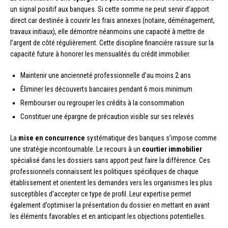
un signal positif aux banques. Si cette somme ne peut servir d’apport
direct car destinée à couvrir les frais annexes (notaire, déménagement,
travaux initiaux), elle démontre néanmoins une capacité à mettre de
l’argent de côté régulièrement. Cette discipline financière rassure sur la
capacité future à honorer les mensualités du crédit immobilier.
Maintenir une ancienneté professionnelle d’au moins 2 ans
Éliminer les découverts bancaires pendant 6 mois minimum
Rembourser ou regrouper les crédits à la consommation
Constituer une épargne de précaution visible sur ses relevés
La
mise en concurrence
systématique des banques s’impose comme
une stratégie incontournable. Le recours à un
courtier immobilier
spécialisé dans les dossiers sans apport peut faire la différence. Ces
professionnels connaissent les politiques spécifiques de chaque
établissement et orientent les demandes vers les organismes les plus
susceptibles d’accepter ce type de profil. Leur expertise permet
également d’optimiser la présentation du dossier en mettant en avant
les éléments favorables et en anticipant les objections potentielles.