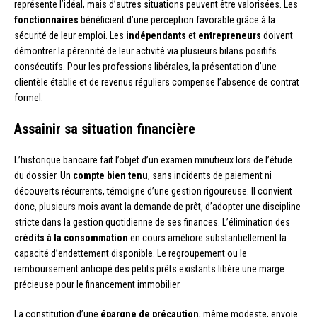
représente l’idéal, mais d’autres situations peuvent être valorisées. Les
fonctionnaires
bénéficient d’une perception favorable grâce à la
sécurité de leur emploi. Les
indépendants
et
entrepreneurs
doivent
démontrer la pérennité de leur activité via plusieurs bilans positifs
consécutifs. Pour les professions libérales, la présentation d’une
clientèle établie et de revenus réguliers compense l’absence de contrat
formel.
Assainir sa situation financière
L’historique bancaire fait l’objet d’un examen minutieux lors de l’étude
du dossier. Un
compte bien tenu
, sans incidents de paiement ni
découverts récurrents, témoigne d’une gestion rigoureuse. Il convient
donc, plusieurs mois avant la demande de prêt, d’adopter une discipline
stricte dans la gestion quotidienne de ses finances. L’élimination des
crédits à la consommation
en cours améliore substantiellement la
capacité d’endettement disponible. Le regroupement ou le
remboursement anticipé des petits prêts existants libère une marge
précieuse pour le financement immobilier.
La constitution d’une
épargne de précaution
, même modeste, envoie