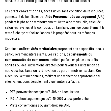
réduit le taux d’effort global et améliore la solidité du dossier.
Les
prêts conventionnés
, accessibles sans condition de ressources,
permettent de bénéficier de l’
Aide Personnalisée au Logement
(APL)
pendant la phase de remboursement. Cette aide mensuelle, calculée
selon les revenus et la composition familiale, diminue concrètement le
reste à charge et facilite l’accès à la propriété pour les ménages
modestes.
Certaines
collectivités territoriales
proposent des dispositifs locaux
particulièrement intéressants. Les
régions
,
départements
ou
communautés de communes
mettent parfois en place des prêts
bonifiés ou des subventions directes pour favoriser l’installation de
nouveaux habitants ou la rénovation du parc immobilier existant. Ces
aides, souvent méconnues, méritent une recherche approfondie car
elles varient considérablement d’un territoire à l’autre.
PTZ pouvant financer jusqu’à 40% de l’acquisition
Prêt Action Logement jusqu’à 40 000€ à taux préférentiel
Prêts conventionnés ouvrant droit aux APL