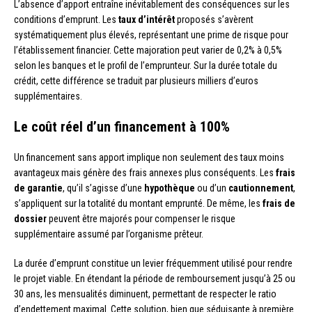
L’absence d’apport entraîne inévitablement des conséquences sur les
conditions d’emprunt. Les
taux d’intérêt
proposés s’avèrent
systématiquement plus élevés, représentant une prime de risque pour
l’établissement financier. Cette majoration peut varier de 0,2% à 0,5%
selon les banques et le profil de l’emprunteur. Sur la durée totale du
crédit, cette différence se traduit par plusieurs milliers d’euros
supplémentaires.
Le coût réel d’un financement à 100%
Un financement sans apport implique non seulement des taux moins
avantageux mais génère des frais annexes plus conséquents. Les
frais
de garantie
, qu’il s’agisse d’une
hypothèque
ou d’un
cautionnement
,
s’appliquent sur la totalité du montant emprunté. De même, les
frais de
dossier
peuvent être majorés pour compenser le risque
supplémentaire assumé par l’organisme prêteur.
La durée d’emprunt constitue un levier fréquemment utilisé pour rendre
le projet viable. En étendant la période de remboursement jusqu’à 25 ou
30 ans, les mensualités diminuent, permettant de respecter le ratio
d’endettement maximal. Cette solution, bien que séduisante à première