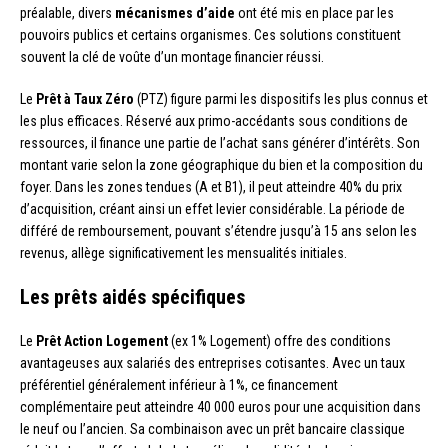
préalable, divers
mécanismes d’aide
ont été mis en place par les
pouvoirs publics et certains organismes. Ces solutions constituent
souvent la clé de voûte d’un montage financier réussi.
Le
Prêt à Taux Zéro
(PTZ) figure parmi les dispositifs les plus connus et
les plus efficaces. Réservé aux primo-accédants sous conditions de
ressources, il finance une partie de l’achat sans générer d’intérêts. Son
montant varie selon la zone géographique du bien et la composition du
foyer. Dans les zones tendues (A et B1), il peut atteindre 40% du prix
d’acquisition, créant ainsi un effet levier considérable. La période de
différé de remboursement, pouvant s’étendre jusqu’à 15 ans selon les
revenus, allège significativement les mensualités initiales.
Les prêts aidés spécifiques
Le
Prêt Action Logement
(ex 1% Logement) offre des conditions
avantageuses aux salariés des entreprises cotisantes. Avec un taux
préférentiel généralement inférieur à 1%, ce financement
complémentaire peut atteindre 40 000 euros pour une acquisition dans
le neuf ou l’ancien. Sa combinaison avec un prêt bancaire classique