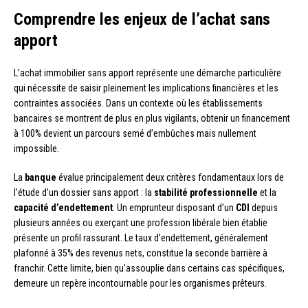
Comprendre les enjeux de l’achat sans
apport
L’achat immobilier sans apport représente une démarche particulière
qui nécessite de saisir pleinement les implications financières et les
contraintes associées. Dans un contexte où les établissements
bancaires se montrent de plus en plus vigilants, obtenir un financement
à 100% devient un parcours semé d’embûches mais nullement
impossible.
La
banque
évalue principalement deux critères fondamentaux lors de
l’étude d’un dossier sans apport : la
stabilité professionnelle
et la
capacité d’endettement
. Un emprunteur disposant d’un
CDI
depuis
plusieurs années ou exerçant une profession libérale bien établie
présente un profil rassurant. Le taux d’endettement, généralement
plafonné à 35% des revenus nets, constitue la seconde barrière à
franchir. Cette limite, bien qu’assouplie dans certains cas spécifiques,
demeure un repère incontournable pour les organismes prêteurs.