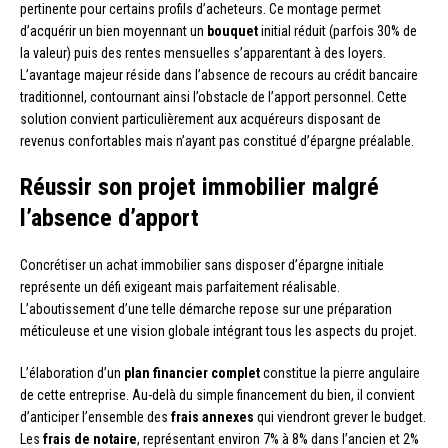
pertinente pour certains profils d’acheteurs. Ce montage permet
d’acquérir un bien moyennant un
bouquet
initial réduit (parfois 30% de
la valeur) puis des rentes mensuelles s’apparentant à des loyers.
L’avantage majeur réside dans l’absence de recours au crédit bancaire
traditionnel, contournant ainsi l’obstacle de l’apport personnel. Cette
solution convient particulièrement aux acquéreurs disposant de
revenus confortables mais n’ayant pas constitué d’épargne préalable.
Réussir son projet immobilier malgré
l’absence d’apport
Concrétiser un achat immobilier sans disposer d’épargne initiale
représente un défi exigeant mais parfaitement réalisable.
L’aboutissement d’une telle démarche repose sur une préparation
méticuleuse et une vision globale intégrant tous les aspects du projet.
L’élaboration d’un
plan financier complet
constitue la pierre angulaire
de cette entreprise. Au-delà du simple financement du bien, il convient
d’anticiper l’ensemble des
frais annexes
qui viendront grever le budget.
Les
frais de notaire
, représentant environ 7% à 8% dans l’ancien et 2%