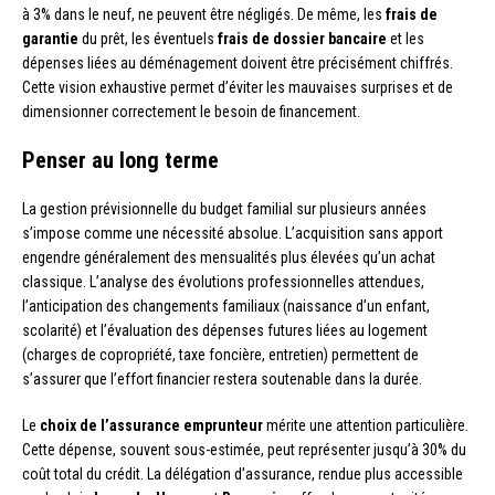
à 3% dans le neuf, ne peuvent être négligés. De même, les
frais de
garantie
du prêt, les éventuels
frais de dossier bancaire
et les
dépenses liées au déménagement doivent être précisément chiffrés.
Cette vision exhaustive permet d’éviter les mauvaises surprises et de
dimensionner correctement le besoin de financement.
Penser au long terme
La gestion prévisionnelle du budget familial sur plusieurs années
s’impose comme une nécessité absolue. L’acquisition sans apport
engendre généralement des mensualités plus élevées qu’un achat
classique. L’analyse des évolutions professionnelles attendues,
l’anticipation des changements familiaux (naissance d’un enfant,
scolarité) et l’évaluation des dépenses futures liées au logement
(charges de copropriété, taxe foncière, entretien) permettent de
s’assurer que l’effort financier restera soutenable dans la durée.
Le
choix de l’assurance emprunteur
mérite une attention particulière.
Cette dépense, souvent sous-estimée, peut représenter jusqu’à 30% du
coût total du crédit. La délégation d’assurance, rendue plus accessible