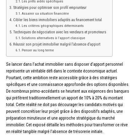
Les prêts aidés spécifiques
Stratégies pour optimiser son profil emprunteur
Assainir sa situation financière
Cibler les biens immobiliers adaptés au financement total
Les critères géographiques déterminants
Techniques de négociation avec les vendeurs et promoteurs
Solutions alternatives à l’apport classique
Réussir son projet immobilier malgré l’absence d’apport
Penser au long terme
Se lancer dans l’achat immobilier sans disposer d’apport personnel
représente un véritable défi dans le contexte économique actuel.
Pourtant, cette ambition reste accessible grâce à des stratégies
spécifiques et une connaissance approfondie des options disponibles.
De nombreux primo-accédants se heurtent aux exigences des banques
qui préfèrent traditionnellement un apport de 10% à 20% du montant
total. Cette réalité ne doit pas décourager les candidats motivés qui
peuvent concrétiser leur projet grâce à des dispositifs adaptés, une
préparation minutieuse et une approche stratégique du marché
immobilier. Cet exposé détaille les méthodes pour transformer ce rêve
en réalité tangible malgré l’absence de trésorerie initiale.