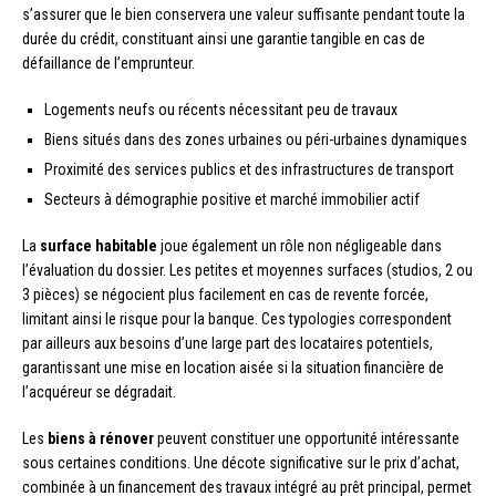
s’assurer que le bien conservera une valeur suffisante pendant toute la
durée du crédit, constituant ainsi une garantie tangible en cas de
défaillance de l’emprunteur.
Logements neufs ou récents nécessitant peu de travaux
Biens situés dans des zones urbaines ou péri-urbaines dynamiques
Proximité des services publics et des infrastructures de transport
Secteurs à démographie positive et marché immobilier actif
La
surface habitable
joue également un rôle non négligeable dans
l’évaluation du dossier. Les petites et moyennes surfaces (studios, 2 ou
3 pièces) se négocient plus facilement en cas de revente forcée,
limitant ainsi le risque pour la banque. Ces typologies correspondent
par ailleurs aux besoins d’une large part des locataires potentiels,
garantissant une mise en location aisée si la situation financière de
l’acquéreur se dégradait.
Les
biens à rénover
peuvent constituer une opportunité intéressante
sous certaines conditions. Une décote significative sur le prix d’achat,
combinée à un financement des travaux intégré au prêt principal, permet