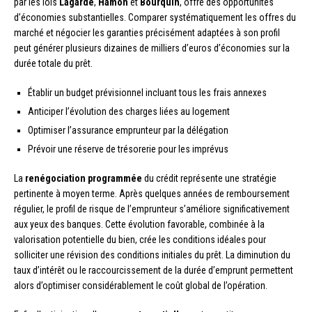
par les lois
Lagarde
,
Hamon
et
Bourquin
, offre des opportunités
d’économies substantielles. Comparer systématiquement les offres du
marché et négocier les garanties précisément adaptées à son profil
peut générer plusieurs dizaines de milliers d’euros d’économies sur la
durée totale du prêt.
Établir un budget prévisionnel incluant tous les frais annexes
Anticiper l’évolution des charges liées au logement
Optimiser l’assurance emprunteur par la délégation
Prévoir une réserve de trésorerie pour les imprévus
La
renégociation programmée
du crédit représente une stratégie
pertinente à moyen terme. Après quelques années de remboursement
régulier, le profil de risque de l’emprunteur s’améliore significativement
aux yeux des banques. Cette évolution favorable, combinée à la
valorisation potentielle du bien, crée les conditions idéales pour
solliciter une révision des conditions initiales du prêt. La diminution du
taux d’intérêt ou le raccourcissement de la durée d’emprunt permettent
alors d’optimiser considérablement le coût global de l’opération.