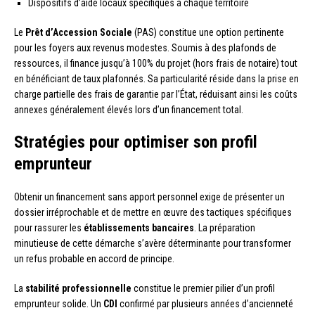
Dispositifs d’aide locaux spécifiques à chaque territoire
Le
Prêt d’Accession Sociale
(PAS) constitue une option pertinente
pour les foyers aux revenus modestes. Soumis à des plafonds de
ressources, il finance jusqu’à 100% du projet (hors frais de notaire) tout
en bénéficiant de taux plafonnés. Sa particularité réside dans la prise en
charge partielle des frais de garantie par l’État, réduisant ainsi les coûts
annexes généralement élevés lors d’un financement total.
Stratégies pour optimiser son profil
emprunteur
Obtenir un financement sans apport personnel exige de présenter un
dossier irréprochable et de mettre en œuvre des tactiques spécifiques
pour rassurer les
établissements bancaires
. La préparation
minutieuse de cette démarche s’avère déterminante pour transformer
un refus probable en accord de principe.
La
stabilité professionnelle
constitue le premier pilier d’un profil
emprunteur solide. Un
CDI
confirmé par plusieurs années d’ancienneté