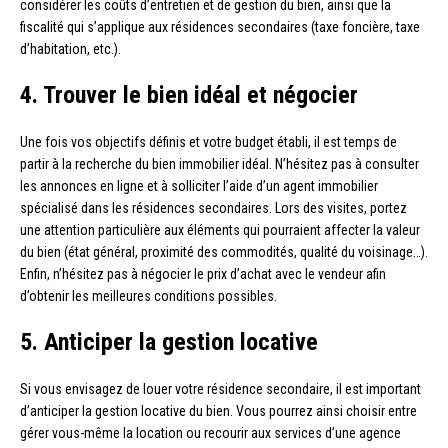
considérer les coûts d’entretien et de gestion du bien, ainsi que la
fiscalité qui s’applique aux résidences secondaires (taxe foncière, taxe
d’habitation, etc.).
4. Trouver le bien idéal et négocier
Une fois vos objectifs définis et votre budget établi, il est temps de
partir à la recherche du bien immobilier idéal. N’hésitez pas à consulter
les annonces en ligne et à solliciter l’aide d’un agent immobilier
spécialisé dans les résidences secondaires. Lors des visites, portez
une attention particulière aux éléments qui pourraient affecter la valeur
du bien (état général, proximité des commodités, qualité du voisinage…).
Enfin, n’hésitez pas à négocier le prix d’achat avec le vendeur afin
d’obtenir les meilleures conditions possibles.
5. Anticiper la gestion locative
Si vous envisagez de louer votre résidence secondaire, il est important
d’anticiper la gestion locative du bien. Vous pourrez ainsi choisir entre
gérer vous-même la location ou recourir aux services d’une agence